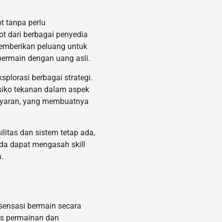
t tanpa perlu
t dari berbagai penyedia
memberikan peluang untuk
ermain dengan uang asli.
plorasi berbagai strategi.
siko tekanan dalam aspek
ayaran, yang membuatnya
ilitas dan sistem tetap ada,
a dapat mengasah skill
.
ensasi bermain secara
nis permainan dan