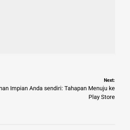
Next:
an Impian Anda sendiri: Tahapan Menuju ke
Play Store