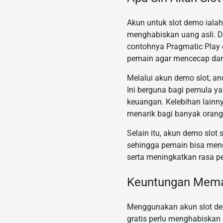
Akun untuk slot demo ialah
menghabiskan uang asli. D
contohnya Pragmatic Play 
pemain agar mencecap dan 
Melalui akun demo slot, an
Ini berguna bagi pemula y
keuangan. Kelebihan lain
menarik bagi banyak oran
Selain itu, akun demo slot 
sehingga pemain bisa men
serta meningkatkan rasa 
Keuntungan Mema
Menggunakan akun slot de
gratis perlu menghabiskan 