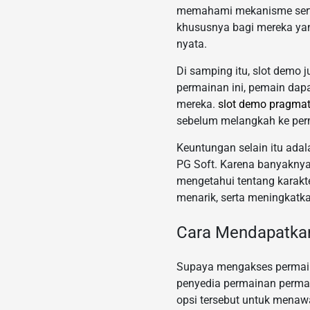
memahami mekanisme serta 
khususnya bagi mereka yan
nyata.
Di samping itu, slot demo
permainan ini, pemain dap
mereka.
slot demo pragmat
sebelum melangkah ke per
Keuntungan selain itu ada
PG Soft. Karena banyaknya 
mengetahui tentang karakte
menarik, serta meningkatka
Cara Mendapatka
Supaya mengakses permaina
penyedia permainan permai
opsi tersebut untuk menaw