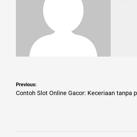
Post
Previous:
navigation
Contoh Slot Online Gacor: Keceriaan tanpa 