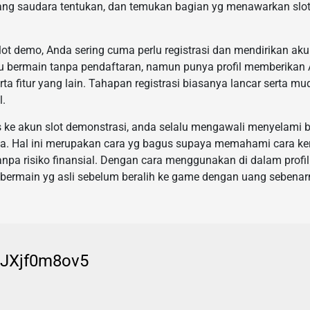
ng saudara tentukan, dan temukan bagian yg menawarkan slot
ot demo, Anda sering cuma perlu registrasi dan mendirikan aku
bermain tanpa pendaftaran, namun punya profil memberikan 
ta fitur yang lain. Tahapan registrasi biasanya lancar serta 
l.
s ke akun slot demonstrasi, anda selalu mengawali menyelami b
ada. Hal ini merupakan cara yg bagus supaya memahami cara ke
anpa risiko finansial. Dengan cara menggunakan di dalam profil
ermain yg asli sebelum beralih ke game dengan uang sebenar
JXjf0m8ov5