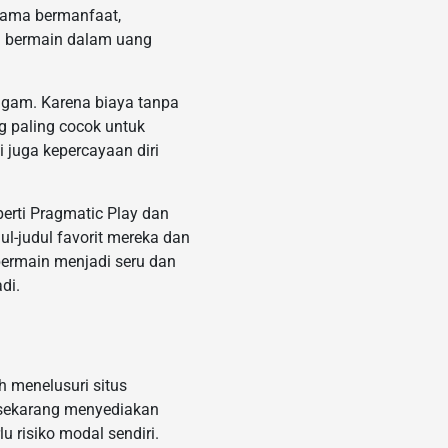
utama bermanfaat,
um bermain dalam uang
agam. Karena biaya tanpa
 paling cocok untuk
 juga kepercayaan diri
erti Pragmatic Play dan
ul-judul favorit mereka dan
bermain menjadi seru dan
di.
 menelusuri situs
 sekarang menyediakan
 risiko modal sendiri.