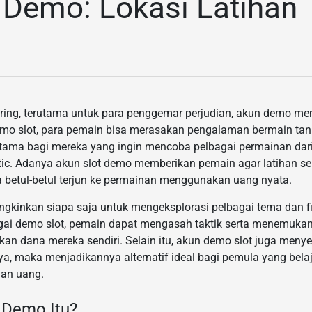
 Demo: Lokasi Latihan
ing, terutama untuk para penggemar perjudian, akun demo menj
mo slot, para pemain bisa merasakan pengalaman bermain tan
tama bagi mereka yang ingin mencoba pelbagai permainan dari
tic. Adanya akun slot demo memberikan pemain agar latihan se
betul-betul terjun ke permainan menggunakan uang nyata.
ngkinkan siapa saja untuk mengeksplorasi pelbagai tema dan fi
bagai demo slot, pemain dapat mengasah taktik serta menemuka
 dana mereka sendiri. Selain itu, akun demo slot juga meny
ya, maka menjadikannya alternatif ideal bagi pemula yang bela
nan uang.
 Demo Itu?