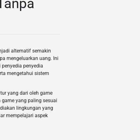
 Tanpa
adi alternatif semakin
pa mengeluarkan uang. Ini
 penyedia penyedia
rta mengetahui sistem
tur yang dari oleh game
n game yang paling sesuai
ediakan lingkungan yang
jar mempelajari aspek