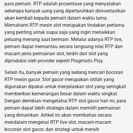
para pemain. RTP adalah prosentase yang menyatakan
seberapa banyak uang yang dipertaruhkan diinvestasikan
akan kembali kepada pemain dalam waktu lama.
Memahami RTP mesin slot merupakan tindakan pertama
yang penting untuk siapa saja yang ingin menaikkan
peluang menang saat bermain. Melalui adanya RTP live,
pemain dapat memantau secara langsung nilai RTP dari
macam jenis permainan slot, terdiri dari slot yang
diproduksi oleh provider seperti Pragmatic Play.
Selain itu, banyak pemain yang sedang mencari bocoran
RTP mesin gacor. Slot gacor merupakan istilah yang
digunakan dipakai untuk menjelaskan slot yang seringkali
memberikan kemenangan besar dalam waktu singkat.
Dengan demikian mengetahui RTP slot gacor hari ini, para
pemain dapat lebih strategis dalam memilih permainan
yang dimainkan. Artikel ini akan membahas secara
mendalam mengenai RTP live slot, macam-macam
bocoran slot gacor, dan strategi untuk meraih