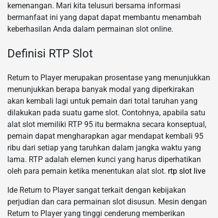
kemenangan. Mari kita telusuri bersama informasi
bermanfaat ini yang dapat dapat membantu menambah
keberhasilan Anda dalam permainan slot online.
Definisi RTP Slot
Return to Player merupakan prosentase yang menunjukkan
menunjukkan berapa banyak modal yang diperkirakan
akan kembali lagi untuk pemain dari total taruhan yang
dilakukan pada suatu game slot. Contohnya, apabila satu
alat slot memiliki RTP 95 itu bermakna secara konseptual,
pemain dapat mengharapkan agar mendapat kembali 95
ribu dari setiap yang taruhkan dalam jangka waktu yang
lama. RTP adalah elemen kunci yang harus diperhatikan
oleh para pemain ketika menentukan alat slot.
rtp slot live
Ide Return to Player sangat terkait dengan kebijakan
perjudian dan cara permainan slot disusun. Mesin dengan
Return to Player yang tinggi cenderung memberikan