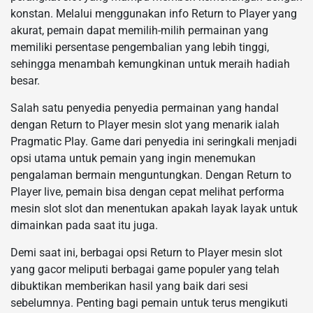
konstan. Melalui menggunakan info Return to Player yang
akurat, pemain dapat memilih-milih permainan yang
memiliki persentase pengembalian yang lebih tinggi,
sehingga menambah kemungkinan untuk meraih hadiah
besar.
Salah satu penyedia penyedia permainan yang handal
dengan Return to Player mesin slot yang menarik ialah
Pragmatic Play. Game dari penyedia ini seringkali menjadi
opsi utama untuk pemain yang ingin menemukan
pengalaman bermain menguntungkan. Dengan Return to
Player live, pemain bisa dengan cepat melihat performa
mesin slot slot dan menentukan apakah layak layak untuk
dimainkan pada saat itu juga.
Demi saat ini, berbagai opsi Return to Player mesin slot
yang gacor meliputi berbagai game populer yang telah
dibuktikan memberikan hasil yang baik dari sesi
sebelumnya. Penting bagi pemain untuk terus mengikuti