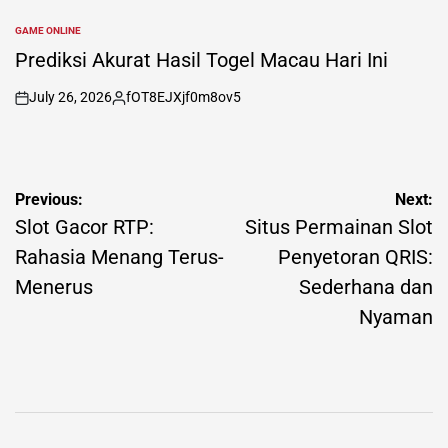
on
Posted
by
GAME ONLINE
POSTED
IN
Prediksi Akurat Hasil Togel Macau Hari Ini
July 26, 2026
fOT8EJXjf0m8ov5
on
Posted
by
Post
Previous:
Next:
navigation
Slot Gacor RTP:
Situs Permainan Slot
Rahasia Menang Terus-
Penyetoran QRIS:
Menerus
Sederhana dan
Nyaman