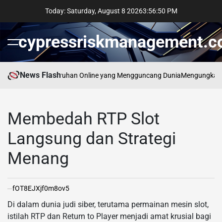
Skip
Today: Saturday, August 8 2026
3
:
56
:
51
PM
to
content
cypressriskmanagement.
Menu
News Flash
ogel: Fenomena Taruhan Online yang Mengguncang Dunia
Mengungkap Rah
Membedah RTP Slot
Langsung dan Strategi
Menang
fOT8EJXjf0m8ov5
Di dalam dunia judi siber, terutama permainan mesin slot,
istilah RTP dan Return to Player menjadi amat krusial bagi