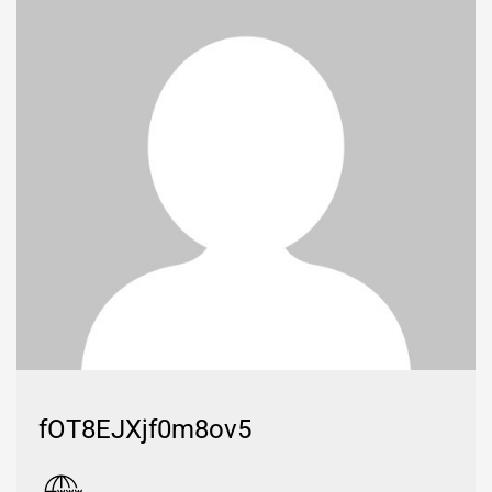
fOT8EJXjf0m8ov5