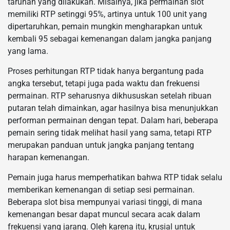
taruhan yang dilakukan. Misalnya, jika permainan slot
memiliki RTP setinggi 95%, artinya untuk 100 unit yang
dipertaruhkan, pemain mungkin mengharapkan untuk
kembali 95 sebagai kemenangan dalam jangka panjang
yang lama.
Proses perhitungan RTP tidak hanya bergantung pada
angka tersebut, tetapi juga pada waktu dan frekuensi
permainan. RTP seharusnya dikhususkan setelah ribuan
putaran telah dimainkan, agar hasilnya bisa menunjukkan
performan permainan dengan tepat. Dalam hari, beberapa
pemain sering tidak melihat hasil yang sama, tetapi RTP
merupakan panduan untuk jangka panjang tentang
harapan kemenangan.
Pemain juga harus memperhatikan bahwa RTP tidak selalu
memberikan kemenangan di setiap sesi permainan.
Beberapa slot bisa mempunyai variasi tinggi, di mana
kemenangan besar dapat muncul secara acak dalam
frekuensi yang jarang. Oleh karena itu, krusial untuk