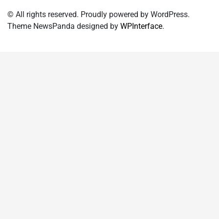
© All rights reserved. Proudly powered by WordPress.
Theme NewsPanda designed by
WPInterface
.