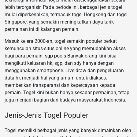
lebih terorganisir. Pada periode ini, berbagai jenis togel
mulai diperkenalkan, termasuk togel Hongkong dan togel
Singapore, yang semakin meningkatkan daya tarik
permainan ini di kalangan pemain.
Masuk ke era 2000-an, togel semakin populer berkat
kemunculan situs-situs online yang memudahkan akses
bagi para pemain.
sgp pools
Banyak orang kini bisa
mengikuti keluaran hk, sgp, dan sdy hanya dengan
menggunakan smartphone. Live draw dan pengeluaran
data hk menjadi hal yang umum untuk diakses,
memberikan transparansi dan kepercayaan kepada
pemain. Togel kini bukan hanya sekadar permainan, tetapi
juga menjadi bagian dari budaya masyarakat Indonesia.
Jenis-Jenis Togel Populer
Togel memiliki berbagai jenis yang banyak dimainkan oleh