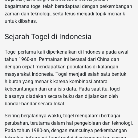
bagaimana togel telah beradaptasi dengan perkembangan
zaman dan teknologi, serta terus menjadi topik menarik
untuk dibahas.
Sejarah Togel di Indonesia
Togel pertama kali diperkenalkan di Indonesia pada awal
tahun 1960-an. Permainan ini berasal dari China dan
dengan cepat mendapatkan popularitas di kalangan
masyarakat Indonesia. Togel menjadi salah satu bentuk
hiburan yang menarik karena kombinasi antara
keberuntungan dan analisis data. Pada saat itu, togel
biasanya diadakan secara buku dan dijalankan oleh
bandar-bandar secara lokal.
Seiring berjalannya waktu, togel mengalami berbagai
perubahan, terutama dalam hal pengelolaan dan teknologi.
Pada tahun 1980-an, dengan munculnya perkembangan
teknologi informasi, togel mulai diselenggarakan secara