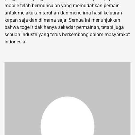
mobile telah bermunculan yang memudahkan pemain
untuk melakukan taruhan dan menerima hasil keluaran
kapan saja dan di mana saja. Semua ini menunjukkan
bahwa togel tidak hanya sekadar permainan, tetapi juga
sebuah industri yang terus berkembang dalam masyarakat
Indonesia.