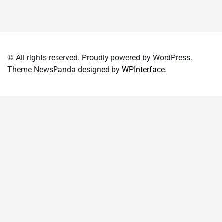
© All rights reserved. Proudly powered by WordPress.
Theme NewsPanda designed by
WPInterface
.