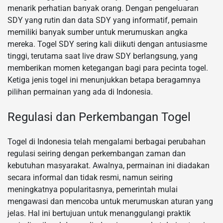
menarik perhatian banyak orang. Dengan pengeluaran
SDY yang rutin dan data SDY yang informatif, pemain
memiliki banyak sumber untuk merumuskan angka
mereka. Togel SDY sering kali diikuti dengan antusiasme
tinggi, terutama saat live draw SDY berlangsung, yang
memberikan momen ketegangan bagi para pecinta togel.
Ketiga jenis togel ini menunjukkan betapa beragamnya
pilihan permainan yang ada di Indonesia.
Regulasi dan Perkembangan Togel
Togel di Indonesia telah mengalami berbagai perubahan
regulasi seiring dengan perkembangan zaman dan
kebutuhan masyarakat. Awalnya, permainan ini diadakan
secara informal dan tidak resmi, namun seiring
meningkatnya popularitasnya, pemerintah mulai
mengawasi dan mencoba untuk merumuskan aturan yang
jelas. Hal ini bertujuan untuk menanggulangi praktik