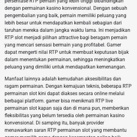
persentase RTP pemain yang lebih tinggi dibandingkan
dengan permainan kasino konvensional. Dengan sebuah
pengembalian yang baik, pemain memiliki peluang yang
lebih besar untuk mendapatkan kembali sebagian dari
taruhan mereka dalam jangka waktu lama. Ini menjadikan
RTP slot menjadi pilihan attractive bagi beragam pemain
yang mencari sensasi bermain yang profitabel. Gamer
dapat mengerti nilai RTP untuk membuat keputusan bijak
dalam menentukan permainan, sehingga meningkatkan
peluang yang dimiliki untuk mendapatkan kemenangan.
Manfaat lainnya adalah kemudahan aksesibilitas dan
ragam permainan. Dengan kemajuan teknis, beberapa RTP
permainan slot kini dapat diakses secara online melalui
berbagai platform. gamer bisa menikmati RTP live
permainan slot kapan saja dan di mana pun, memberikan
fleksibilitas yang belum tersedia oleh permainan kasino
konvensional. Di samping itu, banyak provider
menawarkan saran RTP permainan slot yang membantu