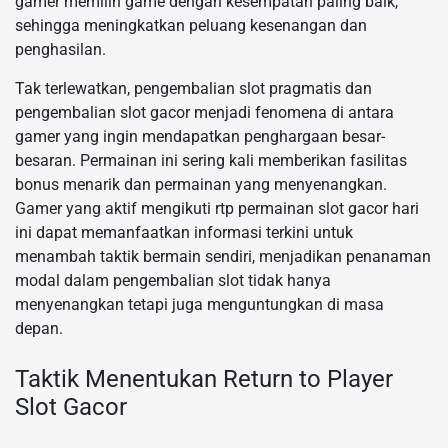
gamer memilih game dengan kesempatan paling baik,
sehingga meningkatkan peluang kesenangan dan
penghasilan.
Tak terlewatkan, pengembalian slot pragmatis dan
pengembalian slot gacor menjadi fenomena di antara
gamer yang ingin mendapatkan penghargaan besar-
besaran. Permainan ini sering kali memberikan fasilitas
bonus menarik dan permainan yang menyenangkan.
Gamer yang aktif mengikuti rtp permainan slot gacor hari
ini dapat memanfaatkan informasi terkini untuk
menambah taktik bermain sendiri, menjadikan penanaman
modal dalam pengembalian slot tidak hanya
menyenangkan tetapi juga menguntungkan di masa
depan.
Taktik Menentukan Return to Player
Slot Gacor