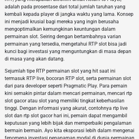
adalah pada prosentase dari total jumlah taruhan yang
kembali kepada player di jangka waktu yang lama. Konsep
ini menjadi krusial bagi mereka yang ingin berusaha
mengoptimalkan kemungkinan keuntungan dalam
permainan slot. Seiring dengan bertambahnya varian
permainan yang tersedia, mengetahui RTP slot bisa jadi
kunci bagi investasi yang menguntungkan di masa depan
di masa yang akan datang.
Sejumlah tipe RTP permainan slot yang hit saat ini
termasuk RTP live, bocoran RTP slot, serta permainan slot
dari para developer seperti Pragmatic Play. Para pemain
kini semakin pintar dalam mencari permainan, mencari rtp
slot gacor atau slot yang memiliki tingkat keberhasilan
tinggi. Dengan informasi yang akurat, contohnya rtp live
slot dan rtp slot gacor hari ini, pemain dapat mengambil
keputusan yang lebih bijak dan memperbaiki pengalaman
bermain bermain. Ayo kita eksporasi lebih dalam mengenai
fenomena investasi penanaman modal di dunia permainan