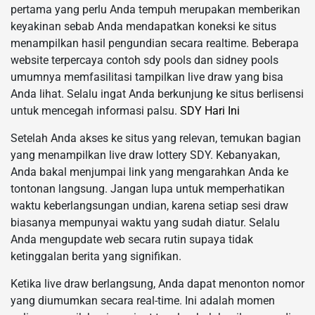
pertama yang perlu Anda tempuh merupakan memberikan
keyakinan sebab Anda mendapatkan koneksi ke situs
menampilkan hasil pengundian secara realtime. Beberapa
website terpercaya contoh sdy pools dan sidney pools
umumnya memfasilitasi tampilkan live draw yang bisa
Anda lihat. Selalu ingat Anda berkunjung ke situs berlisensi
untuk mencegah informasi palsu.
SDY Hari Ini
Setelah Anda akses ke situs yang relevan, temukan bagian
yang menampilkan live draw lottery SDY. Kebanyakan,
Anda bakal menjumpai link yang mengarahkan Anda ke
tontonan langsung. Jangan lupa untuk memperhatikan
waktu keberlangsungan undian, karena setiap sesi draw
biasanya mempunyai waktu yang sudah diatur. Selalu
Anda mengupdate web secara rutin supaya tidak
ketinggalan berita yang signifikan.
Ketika live draw berlangsung, Anda dapat menonton nomor
yang diumumkan secara real-time. Ini adalah momen