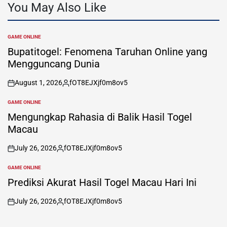
You May Also Like
GAME ONLINE
POSTED
IN
Bupatitogel: Fenomena Taruhan Online yang
Mengguncang Dunia
August 1, 2026
fOT8EJXjf0m8ov5
on
Posted
by
GAME ONLINE
POSTED
IN
Mengungkap Rahasia di Balik Hasil Togel
Macau
July 26, 2026
fOT8EJXjf0m8ov5
on
Posted
by
GAME ONLINE
POSTED
IN
Prediksi Akurat Hasil Togel Macau Hari Ini
July 26, 2026
fOT8EJXjf0m8ov5
on
Posted
by