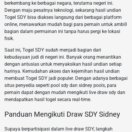
berkembang ke berbagai negara, terutama negeri ini.
Dengan maju pesatnya teknologi, sekarang hasil undian
Togel SDY bisa diakses langsung dari berbagai platform
online, menawarkan mudah bagi para pemain untuk ambill
bagian dalam permainan ini tanpa harus pergi ke lokasi
fisik.
Saat ini, Togel SDY sudah menjadi bagian dari
kebudayaan judi di negeri ini. Banyak orang menantikan
dengan antusias untuk menyaksikan hasil undian setiap
harinya. Kemudahan akses dan kejernihan hasil undian
membuat Togel SDY jadi populer. Dengan adanya berbagai
situs penyedia seperti pool sdy dan sidney pools, para
pemain dapat dengan mudah mengikuti live draw sdy dan
mendapatkan hasil togel secara real-time.
Panduan Mengikuti Draw SDY Sidney
Supaya berpartisipasi dalam live draw SDY, langkah