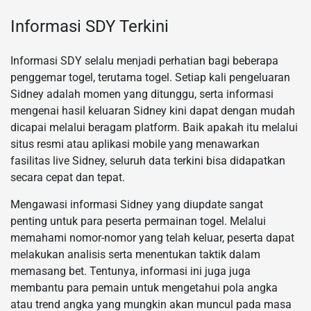
Informasi SDY Terkini
Informasi SDY selalu menjadi perhatian bagi beberapa
penggemar togel, terutama togel. Setiap kali pengeluaran
Sidney adalah momen yang ditunggu, serta informasi
mengenai hasil keluaran Sidney kini dapat dengan mudah
dicapai melalui beragam platform. Baik apakah itu melalui
situs resmi atau aplikasi mobile yang menawarkan
fasilitas live Sidney, seluruh data terkini bisa didapatkan
secara cepat dan tepat.
Mengawasi informasi Sidney yang diupdate sangat
penting untuk para peserta permainan togel. Melalui
memahami nomor-nomor yang telah keluar, peserta dapat
melakukan analisis serta menentukan taktik dalam
memasang bet. Tentunya, informasi ini juga juga
membantu para pemain untuk mengetahui pola angka
atau trend angka yang mungkin akan muncul pada masa