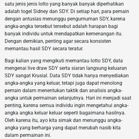
satu jenis jenis lotto yang banyak banyak diperhatikan
adalah togel Sidney dan SDY. Di setiap hari, para pemain
dengan antusias menunggu pengumuman SDY, karena
angka-angka tersebut tersebut adalah harapan bagi
banyak individu untuk mendapatkan kemenangan itu.
Dengan demikian, penting agar secara konsisten
memantau hasil SDY secara teratur.
Bagi kalian yang mengikuti memantau lotto SDY, data
mengenai live draw SDY serta siaran langsung keluaran
SDY sangat Krusial. Data SDY tidak hanya menyediakan
angka-angka yang keluar, tetapi juga dapat menolong
pemain dalam menentukan taktik dan analisis angka-
angka untuk permainan selanjutnya. Hari ini menjadi saat
penting, karena semua individu ingin mengetahui angka-
angka angka keluar keluar seperti bagaimana hasilnya.
Oleh karena itu, ayo kita simak dan menunggu angka-
angka yang berharga yang dapat merubah nasib kita
dalam permainan ini.