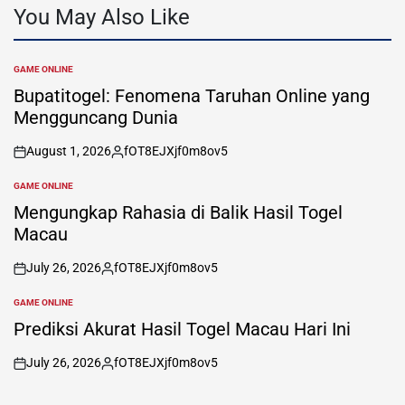
You May Also Like
GAME ONLINE
POSTED
IN
Bupatitogel: Fenomena Taruhan Online yang
Mengguncang Dunia
August 1, 2026
fOT8EJXjf0m8ov5
on
Posted
by
GAME ONLINE
POSTED
IN
Mengungkap Rahasia di Balik Hasil Togel
Macau
July 26, 2026
fOT8EJXjf0m8ov5
on
Posted
by
GAME ONLINE
POSTED
IN
Prediksi Akurat Hasil Togel Macau Hari Ini
July 26, 2026
fOT8EJXjf0m8ov5
on
Posted
by