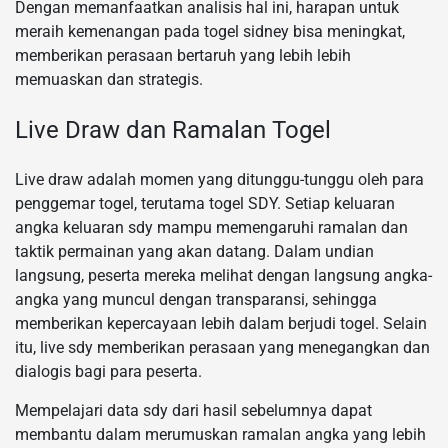
Dengan memanfaatkan analisis hal ini, harapan untuk
meraih kemenangan pada togel sidney bisa meningkat,
memberikan perasaan bertaruh yang lebih lebih
memuaskan dan strategis.
Live Draw dan Ramalan Togel
Live draw adalah momen yang ditunggu-tunggu oleh para
penggemar togel, terutama togel SDY. Setiap keluaran
angka keluaran sdy mampu memengaruhi ramalan dan
taktik permainan yang akan datang. Dalam undian
langsung, peserta mereka melihat dengan langsung angka-
angka yang muncul dengan transparansi, sehingga
memberikan kepercayaan lebih dalam berjudi togel. Selain
itu, live sdy memberikan perasaan yang menegangkan dan
dialogis bagi para peserta.
Mempelajari data sdy dari hasil sebelumnya dapat
membantu dalam merumuskan ramalan angka yang lebih