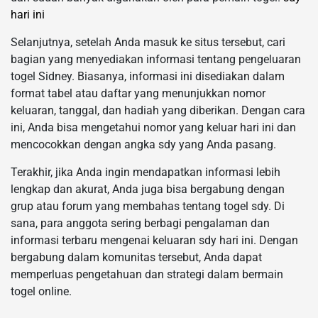
hari ini
Selanjutnya, setelah Anda masuk ke situs tersebut, cari
bagian yang menyediakan informasi tentang pengeluaran
togel Sidney. Biasanya, informasi ini disediakan dalam
format tabel atau daftar yang menunjukkan nomor
keluaran, tanggal, dan hadiah yang diberikan. Dengan cara
ini, Anda bisa mengetahui nomor yang keluar hari ini dan
mencocokkan dengan angka sdy yang Anda pasang.
Terakhir, jika Anda ingin mendapatkan informasi lebih
lengkap dan akurat, Anda juga bisa bergabung dengan
grup atau forum yang membahas tentang togel sdy. Di
sana, para anggota sering berbagi pengalaman dan
informasi terbaru mengenai keluaran sdy hari ini. Dengan
bergabung dalam komunitas tersebut, Anda dapat
memperluas pengetahuan dan strategi dalam bermain
togel online.