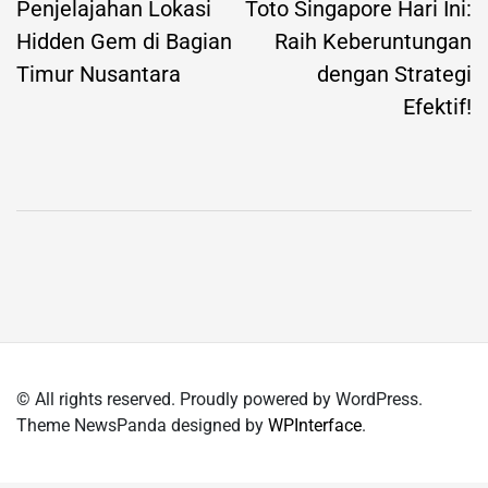
navigation
Penjelajahan Lokasi
Toto Singapore Hari Ini:
Hidden Gem di Bagian
Raih Keberuntungan
Timur Nusantara
dengan Strategi
Efektif!
© All rights reserved. Proudly powered by WordPress.
Theme NewsPanda designed by
WPInterface
.