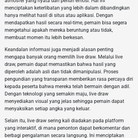
atmosfer yang nyata dan penuh emosi. Hal ini
menciptakan keterlibatan yang lebih dalam dibandingkan
hanya melihat hasil di situs atau aplikasi. Dengan
mendapatkan hasil secara real-time, pemain bisa segera
mengetahui apakah mereka beruntung atau tidak,
membuat momen itu lebih berkesan.
Keandalan informasi juga menjadi alasan penting
mengapa banyak orang memilih live draw. Melalui live
draw, pemain dapat memastikan bahwa hasil yang
diperoleh adalah asli dan tidak dimanipulasi. Proses
pengundian yang transparan memberikan rasa percaya diri
kepada peserta bahwa mereka telah bermain dengan adil.
Dengan teknologi yang semakin maju, live draw
menyediakan visual yang jelas sehingga pemain dapat
menyaksikan setiap angka yang keluar.
Selain itu, live draw sering kali diadakan pada platform
yang interaktif, di mana penonton dapat berkomentar dan
berbagi pengalaman secara langsung. Ini menciptakan