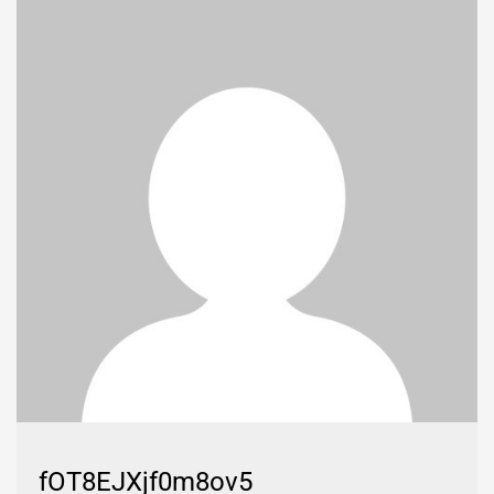
fOT8EJXjf0m8ov5