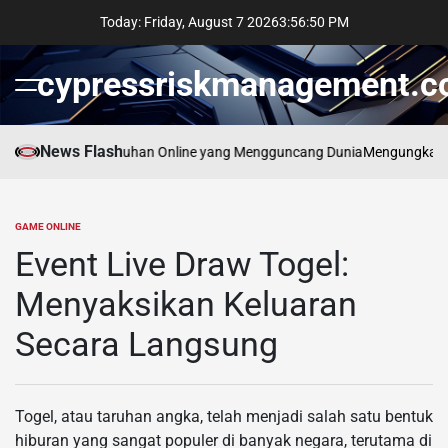
Skip
Today: Friday, August 7 2026
3
:
56
:
51
PM
to
content
cypressriskmanagement.
Menu
News Flash
gel: Fenomena Taruhan Online yang Mengguncang Dunia
Mengungkap Rah
GAME ONLINE
POSTED
IN
Event Live Draw Togel:
Menyaksikan Keluaran
Secara Langsung
Togel, atau taruhan angka, telah menjadi salah satu bentuk
hiburan yang sangat populer di banyak negara, terutama di