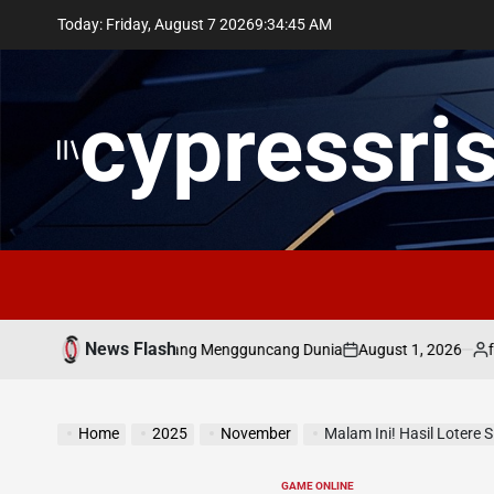
Skip
Today: Friday, August 7 2026
9
:
34
:
46
AM
to
content
cypressr
Offcanvas
News Flash
August 1, 2026
fOT8EJ
na Taruhan Online yang Mengguncang Dunia
on
Posted
by
Home
2025
November
Malam Ini! Hasil Lotere 
GAME ONLINE
POSTED