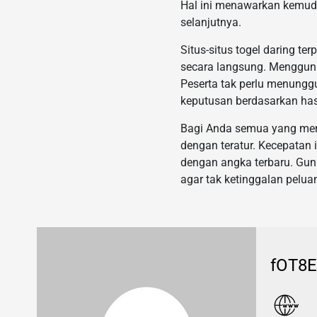
Hal ini menawarkan kemud
selanjutnya.
Situs-situs togel daring t
secara langsung. Menggunak
Peserta tak perlu menungg
keputusan berdasarkan hasi
Bagi Anda semua yang meng
dengan teratur. Kecepatan
dengan angka terbaru. Gun
agar tak ketinggalan pelu
fOT8E