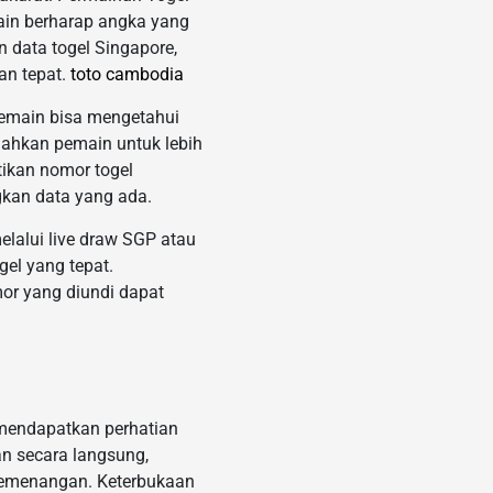
ain berharap angka yang
data togel Singapore,
an tepat.
toto cambodia
 pemain bisa mengetahui
dahkan pemain untuk lebih
ikan nomor togel
gkan data yang ada.
elalui live draw SGP atau
gel yang tepat.
mor yang diundi dapat
mendapatkan perhatian
an secara langsung,
kemenangan. Keterbukaan