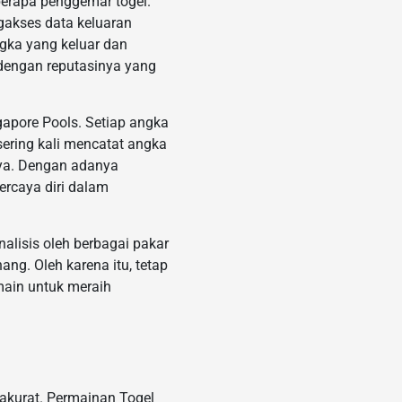
eberapa penggemar togel.
gakses data keluaran
gka yang keluar dan
 dengan reputasinya yang
ngapore Pools. Setiap angka
 sering kali mencatat angka
nya. Dengan adanya
percaya diri dalam
alisis oleh berbagai pakar
ng. Oleh karena itu, tetap
emain untuk meraih
 akurat. Permainan Togel