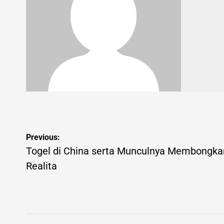
Post
Previous:
navigation
Togel di China serta Munculnya Membongkar
Realita