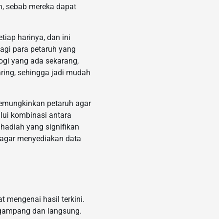
n, sebab mereka dapat
iap harinya, dan ini
agi para petaruh yang
ogi yang ada sekarang,
ring, sehingga jadi mudah
memungkinkan petaruh agar
lui kombinasi antara
hadiah yang signifikan
a agar menyediakan data
t mengenai hasil terkini.
n gampang dan langsung.