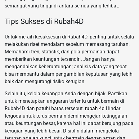
semangat yang tinggi di antara semua yang terlibat.
Tips Sukses di Rubah4D
Untuk meraih kesuksesan di Rubah4D, penting untuk selalu
melakukan riset mendalam sebelum memasang taruhan.
Memahami tren, statistik, dan pola permainan dapat
memberikan keuntungan tersendiri. Jangan hanya
mengandalkan keberuntungan; analisis data yang tepat
bisa membantu dalam pengambilan keputusan yang lebih
baik dan mengurangi risiko kerugian.
Selain itu, kelola keuangan Anda dengan bijak. Pastikan
untuk menetapkan anggaran tertentu untuk bermain di
Rubah4D dan patuhi batas tersebut.
rubah 4d
Hindari
tergoda untuk terus bermain demi mengejar ketinggalan
atau keuntungan besar, karena hal ini dapat berujung pada
kerugian yang lebih besar. Disiplin dalam mengelola
taruhan adalah kunci untuk bermain dengan aman dan