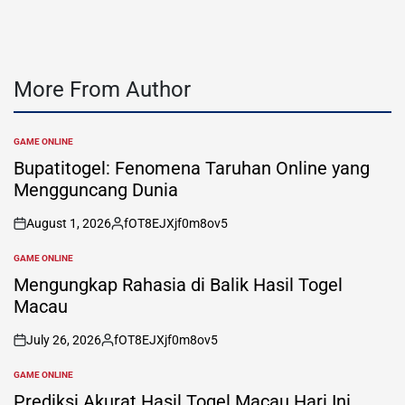
More From Author
GAME ONLINE
POSTED
IN
Bupatitogel: Fenomena Taruhan Online yang
Mengguncang Dunia
August 1, 2026
fOT8EJXjf0m8ov5
on
Posted
by
GAME ONLINE
POSTED
IN
Mengungkap Rahasia di Balik Hasil Togel
Macau
July 26, 2026
fOT8EJXjf0m8ov5
on
Posted
by
GAME ONLINE
POSTED
IN
Prediksi Akurat Hasil Togel Macau Hari Ini