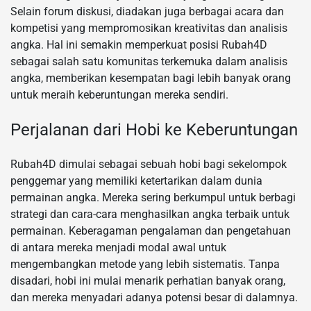
Selain forum diskusi, diadakan juga berbagai acara dan
kompetisi yang mempromosikan kreativitas dan analisis
angka. Hal ini semakin memperkuat posisi Rubah4D
sebagai salah satu komunitas terkemuka dalam analisis
angka, memberikan kesempatan bagi lebih banyak orang
untuk meraih keberuntungan mereka sendiri.
Perjalanan dari Hobi ke Keberuntungan
Rubah4D dimulai sebagai sebuah hobi bagi sekelompok
penggemar yang memiliki ketertarikan dalam dunia
permainan angka. Mereka sering berkumpul untuk berbagi
strategi dan cara-cara menghasilkan angka terbaik untuk
permainan. Keberagaman pengalaman dan pengetahuan
di antara mereka menjadi modal awal untuk
mengembangkan metode yang lebih sistematis. Tanpa
disadari, hobi ini mulai menarik perhatian banyak orang,
dan mereka menyadari adanya potensi besar di dalamnya.