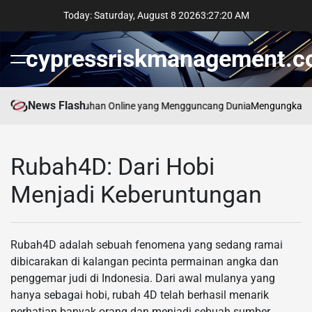
Skip
Today: Saturday, August 8 2026
3
:
27
:
20
AM
to
content
cypressriskmanagement.
Menu
News Flash
gel: Fenomena Taruhan Online yang Mengguncang Dunia
Mengungkap Rah
Rubah4D: Dari Hobi
Menjadi Keberuntungan
Rubah4D adalah sebuah fenomena yang sedang ramai
dibicarakan di kalangan pecinta permainan angka dan
penggemar judi di Indonesia. Dari awal mulanya yang
hanya sebagai hobi, rubah 4D telah berhasil menarik
perhatian banyak orang dan menjadi sebuah sumber