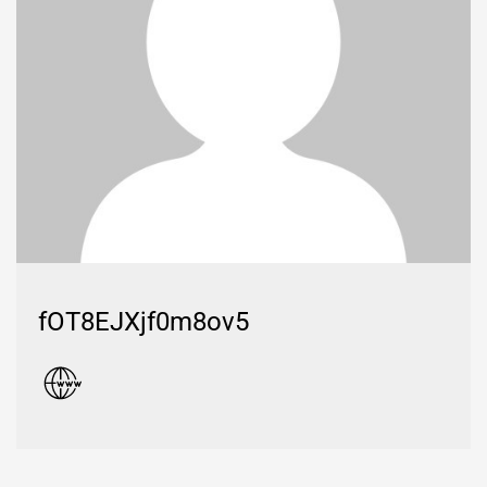
fOT8EJXjf0m8ov5