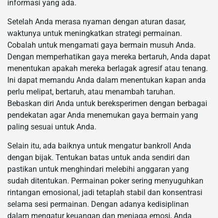
informasi yang ada.
Setelah Anda merasa nyaman dengan aturan dasar,
waktunya untuk meningkatkan strategi permainan.
Cobalah untuk mengamati gaya bermain musuh Anda.
Dengan memperhatikan gaya mereka bertaruh, Anda dapat
menentukan apakah mereka berlagak agresif atau tenang.
Ini dapat memandu Anda dalam menentukan kapan anda
perlu melipat, bertaruh, atau menambah taruhan.
Bebaskan diri Anda untuk bereksperimen dengan berbagai
pendekatan agar Anda menemukan gaya bermain yang
paling sesuai untuk Anda.
Selain itu, ada baiknya untuk mengatur bankroll Anda
dengan bijak. Tentukan batas untuk anda sendiri dan
pastikan untuk menghindari melebihi anggaran yang
sudah ditentukan. Permainan poker sering menyuguhkan
rintangan emosional, jadi tetaplah stabil dan konsentrasi
selama sesi permainan. Dengan adanya kedisiplinan
dalam mengatur keuangan dan menjaga emosi, Anda