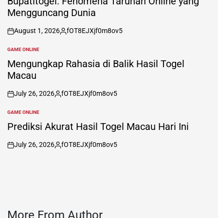
Bupatitogel: Fenomena Taruhan Online yang
Mengguncang Dunia
August 1, 2026
fOT8EJXjf0m8ov5
on
Posted
by
GAME ONLINE
POSTED
IN
Mengungkap Rahasia di Balik Hasil Togel
Macau
July 26, 2026
fOT8EJXjf0m8ov5
on
Posted
by
GAME ONLINE
POSTED
IN
Prediksi Akurat Hasil Togel Macau Hari Ini
July 26, 2026
fOT8EJXjf0m8ov5
on
Posted
by
More From Author