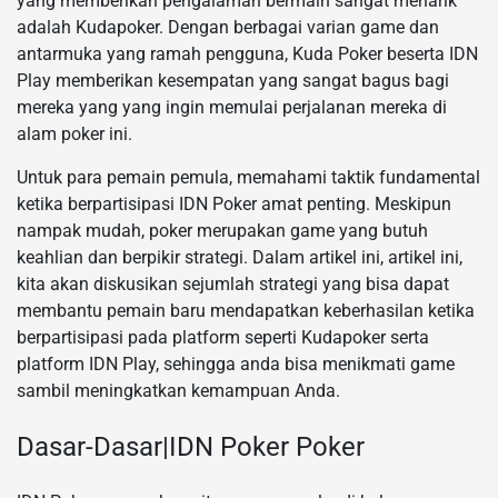
yang memberikan pengalaman bermain sangat menarik
adalah Kudapoker. Dengan berbagai varian game dan
antarmuka yang ramah pengguna, Kuda Poker beserta IDN
Play memberikan kesempatan yang sangat bagus bagi
mereka yang yang ingin memulai perjalanan mereka di
alam poker ini.
Untuk para pemain pemula, memahami taktik fundamental
ketika berpartisipasi IDN Poker amat penting. Meskipun
nampak mudah, poker merupakan game yang butuh
keahlian dan berpikir strategi. Dalam artikel ini, artikel ini,
kita akan diskusikan sejumlah strategi yang bisa dapat
membantu pemain baru mendapatkan keberhasilan ketika
berpartisipasi pada platform seperti Kudapoker serta
platform IDN Play, sehingga anda bisa menikmati game
sambil meningkatkan kemampuan Anda.
Dasar-Dasar|IDN Poker Poker