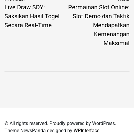
navigation
Live Draw SDY:
Permainan Slot Online:
Saksikan Hasil Togel
Slot Demo dan Taktik
Secara Real-Time
Mendapatkan
Kemenangan
Maksimal
© All rights reserved. Proudly powered by WordPress.
Theme NewsPanda designed by
WPInterface
.