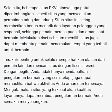
Selain itu, beberapa situs PKV lainnya juga patut
dipertimbangkan, seperti situs yang menyediakan
permainan aduq dan aduqq. Situs-situs ini sering
memberikan bonus menarik dan layanan pelanggan yang
responsif, sehingga pemain merasa puas dan aman saat
bermain. Melakukan riset sebelum memilih situs juga
dapat membantu pemain menemukan tempat yang terbaik
untuk bermain.
Terakhir, penting untuk selalu memperhatikan ulasan dari
pemain lain dan mencari situs dengan lisensi resmi.
Dengan begitu, Anda tidak hanya mendapatkan
pengalaman bermain yang seru, tetapi juga dapat
memastikan bahwa aktivitas Anda aman dan terpercaya.
Mengutamakan situs yang terkenal akan kualitas
layanannya dapat membuat pengalaman bermain Anda
semakin menyenangkan.