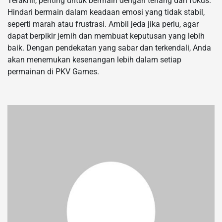
Terakhir, penting untuk bermain dengan tenang dan fokus.
Hindari bermain dalam keadaan emosi yang tidak stabil,
seperti marah atau frustrasi. Ambil jeda jika perlu, agar
dapat berpikir jernih dan membuat keputusan yang lebih
baik. Dengan pendekatan yang sabar dan terkendali, Anda
akan menemukan kesenangan lebih dalam setiap
permainan di PKV Games.