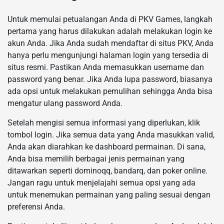
Untuk memulai petualangan Anda di PKV Games, langkah
pertama yang harus dilakukan adalah melakukan login ke
akun Anda. Jika Anda sudah mendaftar di situs PKV, Anda
hanya perlu mengunjungi halaman login yang tersedia di
situs resmi. Pastikan Anda memasukkan username dan
password yang benar. Jika Anda lupa password, biasanya
ada opsi untuk melakukan pemulihan sehingga Anda bisa
mengatur ulang password Anda.
Setelah mengisi semua informasi yang diperlukan, klik
tombol login. Jika semua data yang Anda masukkan valid,
Anda akan diarahkan ke dashboard permainan. Di sana,
Anda bisa memilih berbagai jenis permainan yang
ditawarkan seperti dominoqq, bandarq, dan poker online.
Jangan ragu untuk menjelajahi semua opsi yang ada
untuk menemukan permainan yang paling sesuai dengan
preferensi Anda.