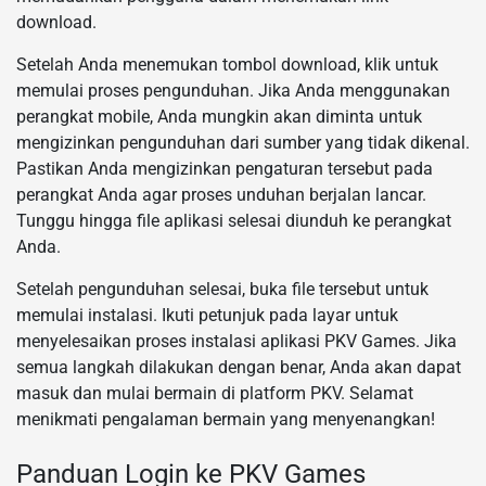
download.
Setelah Anda menemukan tombol download, klik untuk
memulai proses pengunduhan. Jika Anda menggunakan
perangkat mobile, Anda mungkin akan diminta untuk
mengizinkan pengunduhan dari sumber yang tidak dikenal.
Pastikan Anda mengizinkan pengaturan tersebut pada
perangkat Anda agar proses unduhan berjalan lancar.
Tunggu hingga file aplikasi selesai diunduh ke perangkat
Anda.
Setelah pengunduhan selesai, buka file tersebut untuk
memulai instalasi. Ikuti petunjuk pada layar untuk
menyelesaikan proses instalasi aplikasi PKV Games. Jika
semua langkah dilakukan dengan benar, Anda akan dapat
masuk dan mulai bermain di platform PKV. Selamat
menikmati pengalaman bermain yang menyenangkan!
Panduan Login ke PKV Games