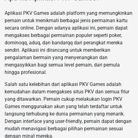
Aplikasi PKV Games adalah platform yang memungkinkan
pemain untuk menikmati berbagai jenis permainan kartu
secara online. Dengan adanya aplikasi ini, pemain dapat
mengakses berbagai permainan populer seperti poker,
dominoqq, aduq, dan bandarqq dari perangkat mereka
sendiri. Aplikasi ini dirancang untuk memberikan
pengalaman bermain yang menyenangkan dan
mengasyikkan bagi semua level pemain, dari pemula
hingga profesional.
Salah satu kelebihan dari aplikasi PKV Games adalah
kemudahan dalam mengakses situs PKV dan semua fitur
yang ditawarkan. Pemain cukup melakukan login PKV
Games menggunakan akun yang telah terdaftar untuk
langsung terhubung ke dunia permainan yang menarik.
Dengan interface yang user-friendly, pemain dapat dengan
mudah menavigasi berbagai pilihan permainan sesuai
dengan minat mereka.