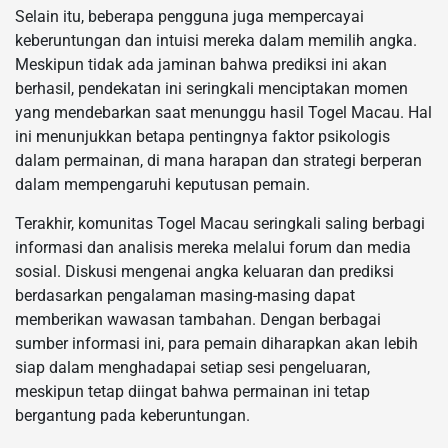
Selain itu, beberapa pengguna juga mempercayai
keberuntungan dan intuisi mereka dalam memilih angka.
Meskipun tidak ada jaminan bahwa prediksi ini akan
berhasil, pendekatan ini seringkali menciptakan momen
yang mendebarkan saat menunggu hasil Togel Macau. Hal
ini menunjukkan betapa pentingnya faktor psikologis
dalam permainan, di mana harapan dan strategi berperan
dalam mempengaruhi keputusan pemain.
Terakhir, komunitas Togel Macau seringkali saling berbagi
informasi dan analisis mereka melalui forum dan media
sosial. Diskusi mengenai angka keluaran dan prediksi
berdasarkan pengalaman masing-masing dapat
memberikan wawasan tambahan. Dengan berbagai
sumber informasi ini, para pemain diharapkan akan lebih
siap dalam menghadapai setiap sesi pengeluaran,
meskipun tetap diingat bahwa permainan ini tetap
bergantung pada keberuntungan.