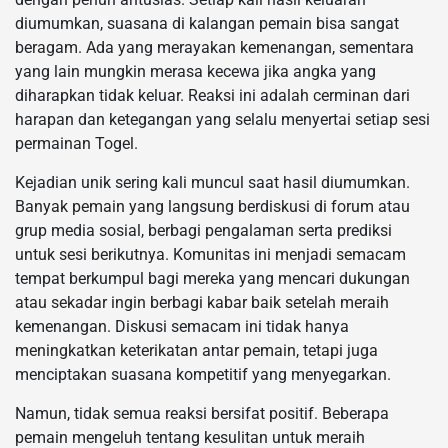
diumumkan, suasana di kalangan pemain bisa sangat
beragam. Ada yang merayakan kemenangan, sementara
yang lain mungkin merasa kecewa jika angka yang
diharapkan tidak keluar. Reaksi ini adalah cerminan dari
harapan dan ketegangan yang selalu menyertai setiap sesi
permainan Togel.
Kejadian unik sering kali muncul saat hasil diumumkan.
Banyak pemain yang langsung berdiskusi di forum atau
grup media sosial, berbagi pengalaman serta prediksi
untuk sesi berikutnya. Komunitas ini menjadi semacam
tempat berkumpul bagi mereka yang mencari dukungan
atau sekadar ingin berbagi kabar baik setelah meraih
kemenangan. Diskusi semacam ini tidak hanya
meningkatkan keterikatan antar pemain, tetapi juga
menciptakan suasana kompetitif yang menyegarkan.
Namun, tidak semua reaksi bersifat positif. Beberapa
pemain mengeluh tentang kesulitan untuk meraih