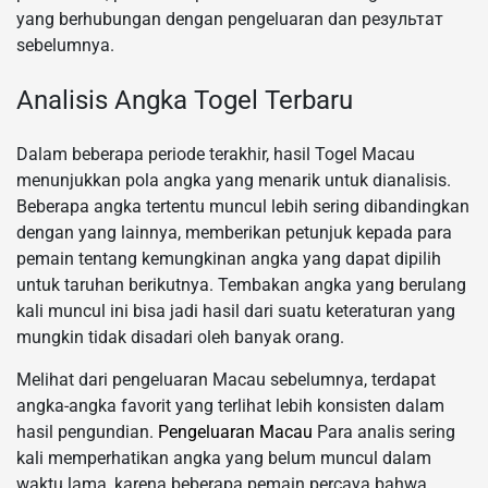
yang berhubungan dengan pengeluaran dan результат
sebelumnya.
Analisis Angka Togel Terbaru
Dalam beberapa periode terakhir, hasil Togel Macau
menunjukkan pola angka yang menarik untuk dianalisis.
Beberapa angka tertentu muncul lebih sering dibandingkan
dengan yang lainnya, memberikan petunjuk kepada para
pemain tentang kemungkinan angka yang dapat dipilih
untuk taruhan berikutnya. Tembakan angka yang berulang
kali muncul ini bisa jadi hasil dari suatu keteraturan yang
mungkin tidak disadari oleh banyak orang.
Melihat dari pengeluaran Macau sebelumnya, terdapat
angka-angka favorit yang terlihat lebih konsisten dalam
hasil pengundian.
Pengeluaran Macau
Para analis sering
kali memperhatikan angka yang belum muncul dalam
waktu lama, karena beberapa pemain percaya bahwa