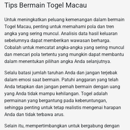
Tips Bermain Togel Macau
Untuk meningkatkan peluang kemenangan dalam bermain
Togel Macau, penting untuk memahami pola dan tren
angka yang sering muncul. Analisis data hasil keluaran
sebelumnya dapat memberikan wawasan berharga.
Cobalah untuk mencatat angka-angka yang sering muncul
dan mencari pola tertentu yang mungkin dapat membantu
dalam menentukan pilihan angka Anda selanjutnya.
Selalu batasi jumlah taruhan Anda dan jangan terjebak
dalam emosi saat bermain. Patuhi anggaran yang telah
Anda tetapkan dan jangan pernah bermain dengan uang
yang Anda tidak mampu kehilangan. Togel adalah
permainan yang bergantung pada keberuntungan,
sehingga penting untuk tetap realistis mengenai harapan
Anda dan tidak terbawa arus.
Selain itu, mempertimbangkan untuk bergabung dengan