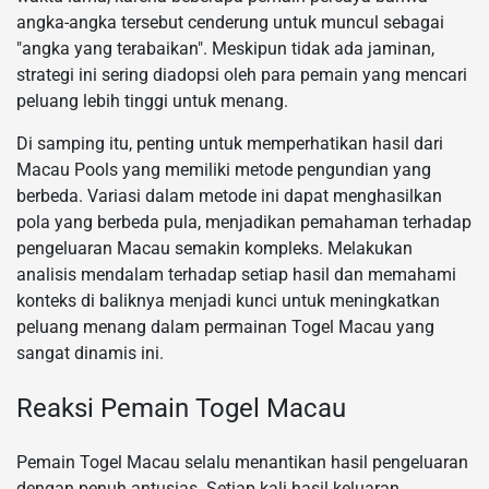
angka-angka tersebut cenderung untuk muncul sebagai
"angka yang terabaikan". Meskipun tidak ada jaminan,
strategi ini sering diadopsi oleh para pemain yang mencari
peluang lebih tinggi untuk menang.
Di samping itu, penting untuk memperhatikan hasil dari
Macau Pools yang memiliki metode pengundian yang
berbeda. Variasi dalam metode ini dapat menghasilkan
pola yang berbeda pula, menjadikan pemahaman terhadap
pengeluaran Macau semakin kompleks. Melakukan
analisis mendalam terhadap setiap hasil dan memahami
konteks di baliknya menjadi kunci untuk meningkatkan
peluang menang dalam permainan Togel Macau yang
sangat dinamis ini.
Reaksi Pemain Togel Macau
Pemain Togel Macau selalu menantikan hasil pengeluaran
dengan penuh antusias. Setiap kali hasil keluaran