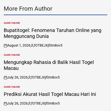
More From Author
GAME ONLINE
POSTED
IN
Bupatitogel: Fenomena Taruhan Online yang
Mengguncang Dunia
August 1, 2026
fOT8EJXjf0m8ov5
on
Posted
by
GAME ONLINE
POSTED
IN
Mengungkap Rahasia di Balik Hasil Togel
Macau
July 26, 2026
fOT8EJXjf0m8ov5
on
Posted
by
GAME ONLINE
POSTED
IN
Prediksi Akurat Hasil Togel Macau Hari Ini
July 26, 2026
fOT8EJXjf0m8ov5
on
Posted
by