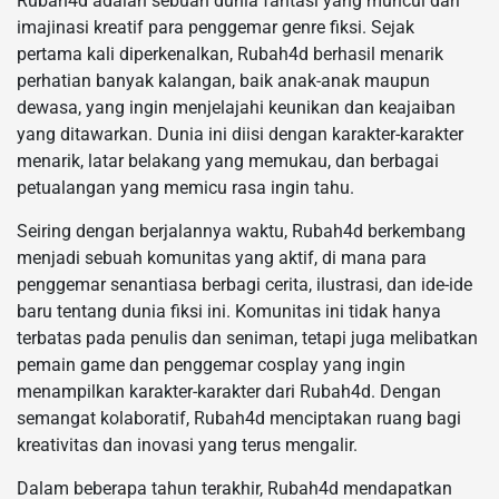
Rubah4d adalah sebuah dunia fantasi yang muncul dari
imajinasi kreatif para penggemar genre fiksi. Sejak
pertama kali diperkenalkan, Rubah4d berhasil menarik
perhatian banyak kalangan, baik anak-anak maupun
dewasa, yang ingin menjelajahi keunikan dan keajaiban
yang ditawarkan. Dunia ini diisi dengan karakter-karakter
menarik, latar belakang yang memukau, dan berbagai
petualangan yang memicu rasa ingin tahu.
Seiring dengan berjalannya waktu, Rubah4d berkembang
menjadi sebuah komunitas yang aktif, di mana para
penggemar senantiasa berbagi cerita, ilustrasi, dan ide-ide
baru tentang dunia fiksi ini. Komunitas ini tidak hanya
terbatas pada penulis dan seniman, tetapi juga melibatkan
pemain game dan penggemar cosplay yang ingin
menampilkan karakter-karakter dari Rubah4d. Dengan
semangat kolaboratif, Rubah4d menciptakan ruang bagi
kreativitas dan inovasi yang terus mengalir.
Dalam beberapa tahun terakhir, Rubah4d mendapatkan