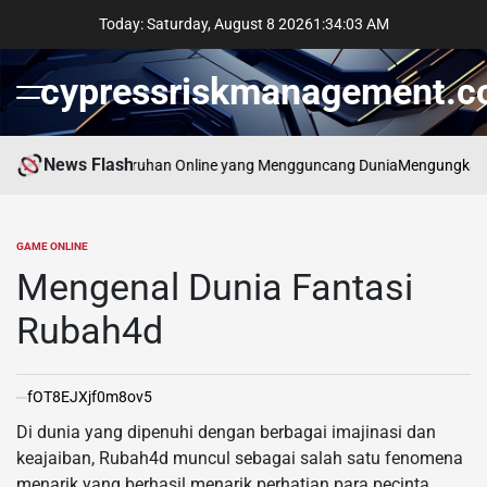
Skip
Today: Saturday, August 8 2026
1
:
34
:
04
AM
to
content
cypressriskmanagement.
Menu
News Flash
ogel: Fenomena Taruhan Online yang Mengguncang Dunia
Mengungkap Rah
GAME ONLINE
POSTED
IN
Mengenal Dunia Fantasi
Rubah4d
fOT8EJXjf0m8ov5
Di dunia yang dipenuhi dengan berbagai imajinasi dan
keajaiban, Rubah4d muncul sebagai salah satu fenomena
menarik yang berhasil menarik perhatian para pecinta