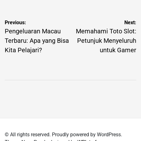
Post
Previous:
Next:
navigation
Pengeluaran Macau
Memahami Toto Slot:
Terbaru: Apa yang Bisa
Petunjuk Menyeluruh
Kita Pelajari?
untuk Gamer
© All rights reserved. Proudly powered by WordPress.