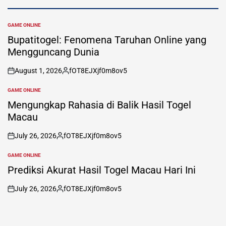
GAME ONLINE
POSTED
IN
Bupatitogel: Fenomena Taruhan Online yang
Mengguncang Dunia
August 1, 2026
fOT8EJXjf0m8ov5
on
Posted
by
GAME ONLINE
POSTED
IN
Mengungkap Rahasia di Balik Hasil Togel
Macau
July 26, 2026
fOT8EJXjf0m8ov5
on
Posted
by
GAME ONLINE
POSTED
IN
Prediksi Akurat Hasil Togel Macau Hari Ini
July 26, 2026
fOT8EJXjf0m8ov5
on
Posted
by