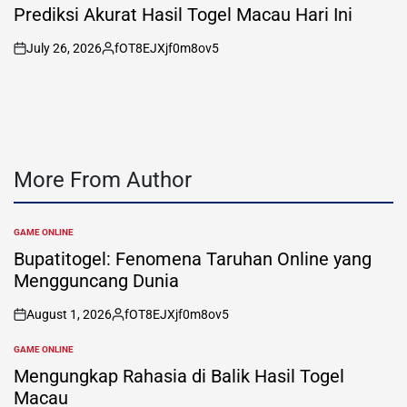
IN
Prediksi Akurat Hasil Togel Macau Hari Ini
July 26, 2026
fOT8EJXjf0m8ov5
on
Posted
by
More From Author
GAME ONLINE
POSTED
IN
Bupatitogel: Fenomena Taruhan Online yang
Mengguncang Dunia
August 1, 2026
fOT8EJXjf0m8ov5
on
Posted
by
GAME ONLINE
POSTED
IN
Mengungkap Rahasia di Balik Hasil Togel
Macau