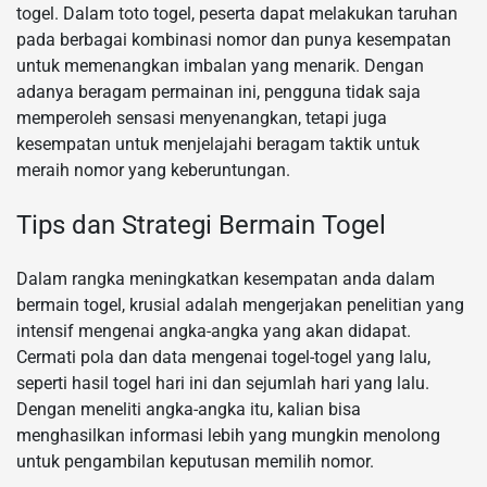
togel. Dalam toto togel, peserta dapat melakukan taruhan
pada berbagai kombinasi nomor dan punya kesempatan
untuk memenangkan imbalan yang menarik. Dengan
adanya beragam permainan ini, pengguna tidak saja
memperoleh sensasi menyenangkan, tetapi juga
kesempatan untuk menjelajahi beragam taktik untuk
meraih nomor yang keberuntungan.
Tips dan Strategi Bermain Togel
Dalam rangka meningkatkan kesempatan anda dalam
bermain togel, krusial adalah mengerjakan penelitian yang
intensif mengenai angka-angka yang akan didapat.
Cermati pola dan data mengenai togel-togel yang lalu,
seperti hasil togel hari ini dan sejumlah hari yang lalu.
Dengan meneliti angka-angka itu, kalian bisa
menghasilkan informasi lebih yang mungkin menolong
untuk pengambilan keputusan memilih nomor.