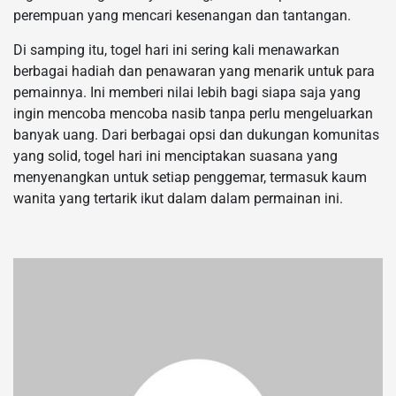
perempuan yang mencari kesenangan dan tantangan.
Di samping itu, togel hari ini sering kali menawarkan
berbagai hadiah dan penawaran yang menarik untuk para
pemainnya. Ini memberi nilai lebih bagi siapa saja yang
ingin mencoba mencoba nasib tanpa perlu mengeluarkan
banyak uang. Dari berbagai opsi dan dukungan komunitas
yang solid, togel hari ini menciptakan suasana yang
menyenangkan untuk setiap penggemar, termasuk kaum
wanita yang tertarik ikut dalam dalam permainan ini.