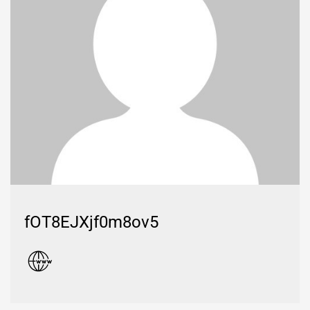
fOT8EJXjf0m8ov5