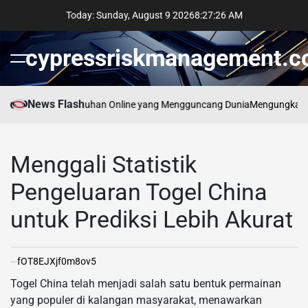
Skip
Today: Sunday, August 9 2026
8
:
27
:
27
AM
to
content
cypressriskmanagement.
Menu
News Flash
gel: Fenomena Taruhan Online yang Mengguncang Dunia
Mengungkap Rah
Menggali Statistik
Pengeluaran Togel China
untuk Prediksi Lebih Akurat
fOT8EJXjf0m8ov5
Togel China telah menjadi salah satu bentuk permainan
yang populer di kalangan masyarakat, menawarkan