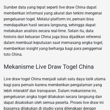
Sumber data yang tepat seperti live draw China dapat
memberikan informasi yang akurat dan terkini mengenai
pengeluaran togel. Melalui platform ini, pemain bisa
mendapatkan hasil secara langsung, sehingga dapat
melakukan analisis secara real-time. Selain itu, data
historis dari keluaran China juga bisa dijadikan referensi
dalam membuat keputusan saat memasang angka togel,
memberikan insight yang berharga bagi para penggemar
toto China.
Mekanisme Live Draw Togel China
Live draw togel China menjadi salah satu daya tarik utama
bagi para pemain karena memberikan pengalaman yang
lebih interaktif dan transparan. Dalam mekanisme ini,
pengeluaran angka togel dilakukan secara langsung dan
dapat disaksikan oleh semua peserta. Proses live draw ini
biasanya dilakukan di studio yang dilengkapi dengan