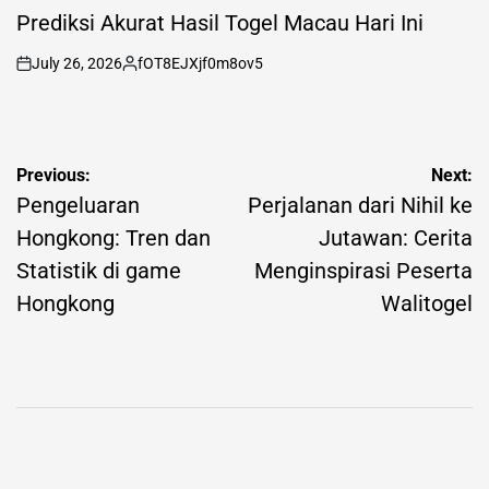
IN
Prediksi Akurat Hasil Togel Macau Hari Ini
July 26, 2026
fOT8EJXjf0m8ov5
on
Posted
by
Post
Previous:
Next:
navigation
Pengeluaran
Perjalanan dari Nihil ke
Hongkong: Tren dan
Jutawan: Cerita
Statistik di game
Menginspirasi Peserta
Hongkong
Walitogel