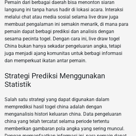
Pemain dari berbagai daerah bisa menonton siaran
langsung ini tanpa harus hadir di lokasi acara. Interaksi
melalui chat atau media sosial selama live draw juga
membuat pengalaman ini semakin menarik, di mana para
pemain dapat berbagi prediksi dan analisis dengan
sesama pecinta togel. Dengan cara ini, live draw togel
China bukan hanya sekadar pengeluaran angka, tetapi
juga menjadi ajang komunitas untuk berbagi informasi
dan memperkuat ikatan antar pemain.
Strategi Prediksi Menggunakan
Statistik
Salah satu strategi yang dapat digunakan dalam
memprediksi hasil togel china adalah dengan
menganalisis histori keluaran china. Data pengeluaran
china yang telah tercatat selama periode tertentu
memberikan gambaran pola angka yang sering muncul.
Dengan memanfaatkan informasi ini, para pemain dapat