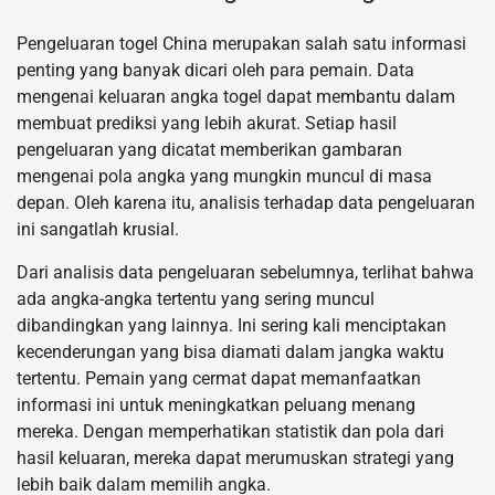
Pengeluaran togel China merupakan salah satu informasi
penting yang banyak dicari oleh para pemain. Data
mengenai keluaran angka togel dapat membantu dalam
membuat prediksi yang lebih akurat. Setiap hasil
pengeluaran yang dicatat memberikan gambaran
mengenai pola angka yang mungkin muncul di masa
depan. Oleh karena itu, analisis terhadap data pengeluaran
ini sangatlah krusial.
Dari analisis data pengeluaran sebelumnya, terlihat bahwa
ada angka-angka tertentu yang sering muncul
dibandingkan yang lainnya. Ini sering kali menciptakan
kecenderungan yang bisa diamati dalam jangka waktu
tertentu. Pemain yang cermat dapat memanfaatkan
informasi ini untuk meningkatkan peluang menang
mereka. Dengan memperhatikan statistik dan pola dari
hasil keluaran, mereka dapat merumuskan strategi yang
lebih baik dalam memilih angka.