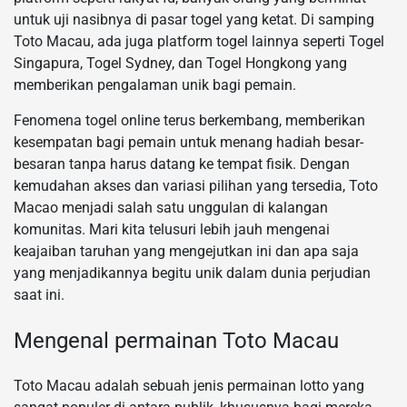
untuk uji nasibnya di pasar togel yang ketat. Di samping
Toto Macau, ada juga platform togel lainnya seperti Togel
Singapura, Togel Sydney, dan Togel Hongkong yang
memberikan pengalaman unik bagi pemain.
Fenomena togel online terus berkembang, memberikan
kesempatan bagi pemain untuk menang hadiah besar-
besaran tanpa harus datang ke tempat fisik. Dengan
kemudahan akses dan variasi pilihan yang tersedia, Toto
Macao menjadi salah satu unggulan di kalangan
komunitas. Mari kita telusuri lebih jauh mengenai
keajaiban taruhan yang mengejutkan ini dan apa saja
yang menjadikannya begitu unik dalam dunia perjudian
saat ini.
Mengenal permainan Toto Macau
Toto Macau adalah sebuah jenis permainan lotto yang