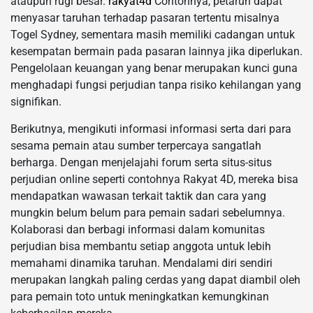
ataupun rugi besar.
rakyat4d
Contohnya, petaruh dapat
menyasar taruhan terhadap pasaran tertentu misalnya
Togel Sydney, sementara masih memiliki cadangan untuk
kesempatan bermain pada pasaran lainnya jika diperlukan.
Pengelolaan keuangan yang benar merupakan kunci guna
menghadapi fungsi perjudian tanpa risiko kehilangan yang
signifikan.
Berikutnya, mengikuti informasi informasi serta dari para
sesama pemain atau sumber terpercaya sangatlah
berharga. Dengan menjelajahi forum serta situs-situs
perjudian online seperti contohnya Rakyat 4D, mereka bisa
mendapatkan wawasan terkait taktik dan cara yang
mungkin belum belum para pemain sadari sebelumnya.
Kolaborasi dan berbagi informasi dalam komunitas
perjudian bisa membantu setiap anggota untuk lebih
memahami dinamika taruhan. Mendalami diri sendiri
merupakan langkah paling cerdas yang dapat diambil oleh
para pemain toto untuk meningkatkan kemungkinan