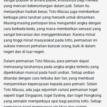
sangat populer di antara publik, khususnya bagi mereka
yang mencari keberuntungan dalam judi. Selain itu
menjanjikan hadiah besar, Toto Macau juga memberikan
berbagai jenis taruhan yang menarik untuk dimainkan.
Masing-masing partisipan bisa mengambil angka dengan
cara berbeda-beda, yang mana memberikan sensasi yang
sangat bervariasi dan menggembirakan. Karena minat
yang tinggi minat masyarakat pada lotto, permainan ini
sukses mencuri perhatian banyak orang, baik di dalam
negeri dan di luar negeri.
Dalam permainan Toto Macau, para pemain dapat
memasang taruhannya pada angka-angka tertentu yang
diperkirakan muncul pada hasil undian. Setiap undian
ditandai dengan cara terbuka dan fair, yang membuat
menjaminkan kepercayaan kepada para pemain. Selain
Toto Macau, ada juga sejumlah variasi permainan togel
seperti togel Singapore, togel Sydney, dan togel Hongkong
yang semakin memperkaya opsi bagi pecinta lotto. Setiap
permainan togel mempunyai ciri khas dan sistem