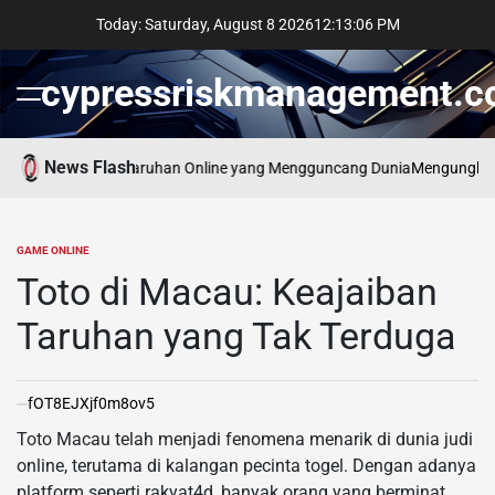
Skip
Today: Saturday, August 8 2026
12
:
13
:
07
PM
to
content
cypressriskmanagement.
Menu
News Flash
togel: Fenomena Taruhan Online yang Mengguncang Dunia
Mengungkap Ra
GAME ONLINE
POSTED
IN
Toto di Macau: Keajaiban
Taruhan yang Tak Terduga
fOT8EJXjf0m8ov5
Toto Macau telah menjadi fenomena menarik di dunia judi
online, terutama di kalangan pecinta togel. Dengan adanya
platform seperti rakyat4d, banyak orang yang berminat