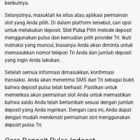
berikutnya.
Selanjutnya, masuklah ke situs atau aplikasi permainan
slot yang Anda pilih. Di dalam platform tersebut, cari opsi
untuk melakukan deposit.
Slot Pulsa
Pilih metode deposit
menggunakan pulsa dan kemudian pilih provider Tri. Ikuti
instruksi yang muncul, biasanya Anda akan diminta untuk
memasukkan nomor telepon Tri Anda dan jumlah deposit
yang ingin Anda lakukan.
Setelah semua informasi dimasukkan, konfirmasi
transaksi. Anda akan menerima SMS dari Tri sebagai bukti
bahwa deposit pulsa telah berhasil. Pastikan untuk
memeriksa akun permainan slot Anda untuk memastikan
bahwa saldo Anda telah bertambah sesuai dengan jumlah
deposit yang Anda inginkan. Dengan cara ini, Anda dapat
dengan mudah menikmati permainan slot menggunakan
deposit pulsa Tri.