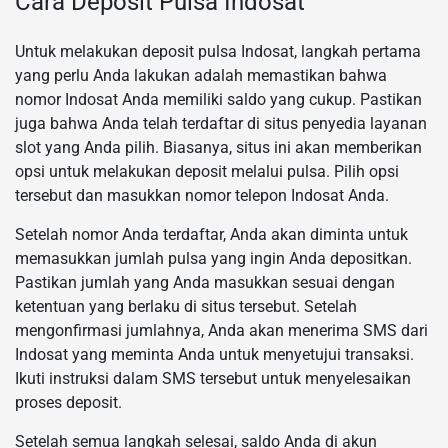
Cara Deposit Pulsa Indosat
Untuk melakukan deposit pulsa Indosat, langkah pertama
yang perlu Anda lakukan adalah memastikan bahwa
nomor Indosat Anda memiliki saldo yang cukup. Pastikan
juga bahwa Anda telah terdaftar di situs penyedia layanan
slot yang Anda pilih. Biasanya, situs ini akan memberikan
opsi untuk melakukan deposit melalui pulsa. Pilih opsi
tersebut dan masukkan nomor telepon Indosat Anda.
Setelah nomor Anda terdaftar, Anda akan diminta untuk
memasukkan jumlah pulsa yang ingin Anda depositkan.
Pastikan jumlah yang Anda masukkan sesuai dengan
ketentuan yang berlaku di situs tersebut. Setelah
mengonfirmasi jumlahnya, Anda akan menerima SMS dari
Indosat yang meminta Anda untuk menyetujui transaksi.
Ikuti instruksi dalam SMS tersebut untuk menyelesaikan
proses deposit.
Setelah semua langkah selesai, saldo Anda di akun