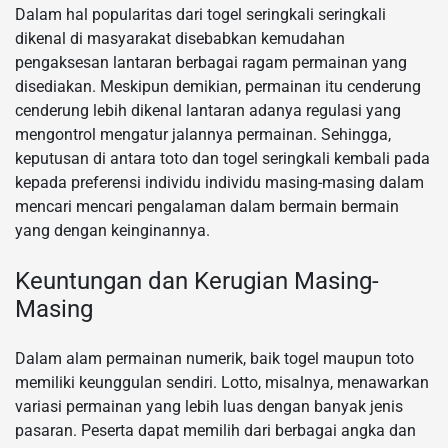
Dalam hal popularitas dari togel seringkali seringkali
dikenal di masyarakat disebabkan kemudahan
pengaksesan lantaran berbagai ragam permainan yang
disediakan. Meskipun demikian, permainan itu cenderung
cenderung lebih dikenal lantaran adanya regulasi yang
mengontrol mengatur jalannya permainan. Sehingga,
keputusan di antara toto dan togel seringkali kembali pada
kepada preferensi individu individu masing-masing dalam
mencari mencari pengalaman dalam bermain bermain
yang dengan keinginannya.
Keuntungan dan Kerugian Masing-
Masing
Dalam alam permainan numerik, baik togel maupun toto
memiliki keunggulan sendiri. Lotto, misalnya, menawarkan
variasi permainan yang lebih luas dengan banyak jenis
pasaran. Peserta dapat memilih dari berbagai angka dan