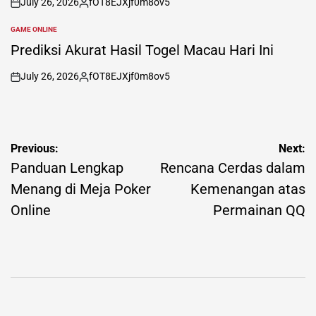
July 26, 2026
fOT8EJXjf0m8ov5
on
Posted
by
GAME ONLINE
POSTED
IN
Prediksi Akurat Hasil Togel Macau Hari Ini
July 26, 2026
fOT8EJXjf0m8ov5
on
Posted
by
Post
Previous:
Next:
navigation
Panduan Lengkap
Rencana Cerdas dalam
Menang di Meja Poker
Kemenangan atas
Online
Permainan QQ