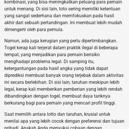
kombinasi, yang bisa meningkatkan peluang para pemain
untuk menang. Di sisi lain, toto sering memiliki ketentuan
yang sangat sederhana dan memfokuskan pada hasil
akhir dari sebuah pertandingan. Ini membuat lebih mudah
dimengerti oleh para pemula.
Namun, ada juga kerugian yang perlu dipertimbangkan.
Togel kerap kali terjerat dalam praktik ilegal di beberapa
tempat, yang menjadikan para pemain berisiko
menghadapi problema legal. Di samping itu,
ketergantungan pada hasil angka yang tidak dapat
diprediksi membuat banyak orang terjebak dalam aktivitas
ini secara berlebihan. Di sisi lain, taruhan meskipun lebih
legal, kerap kali memberikan pemberian yang lebih rendah
dibandingkan dengan togel, membuat daya tariknya
berkurang bagi para pemain yang mencari profit tinggi.
Saat memilih antara lotto dan taruhan, krusial untuk
menilai apa yang lebih cocok dengan preferensi dan tujuan
pribadi. Apakah Anda menyukai cobaan dengan