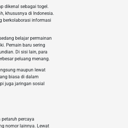
p dikenal sebagai togel.
h, khususnya di Indonesia.
g berkolaborasi informasi
 sedang belajar permainan
i. Pemain baru sering
dian. Di sisi lain, para
perbesar peluang menang.
 langsung maupun lewat
yang biasa di dalam
i juga jaringan sosial
a petaruh percaya
ng nomor lainnya. Lewat