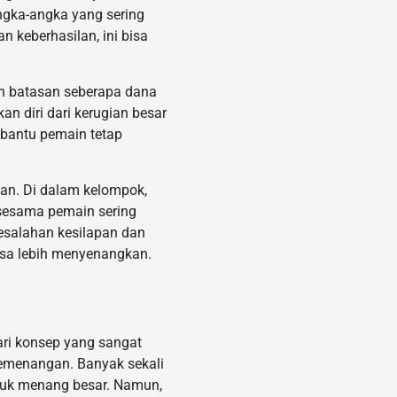
ngka-angka yang sering
 keberhasilan, ini bisa
an batasan seberapa dana
an diri dari kerugian besar
bantu pemain tetap
an. Di dalam kelompok,
n sesama pemain sering
esalahan kesilapan dan
asa lebih menyenangkan.
ari konsep yang sangat
emenangan. Banyak sekali
ntuk menang besar. Namun,