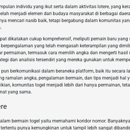
ulan individu yang ikut serta dalam aktivitas lotere, yang kera
telah menjadi elemen dari budaya masyarakat di berbagai daera
nya mencari nasib baik, tetapi bergabung dalam komunitas yan
.
pat dikatakan cukup komprehensif, meliputi pemain baru yang
berpengalaman yang telah mengasah keterampilan yang dimilik
r permainan, termasuk cara memilih angka dan mengerti hasil un
ategi dan analisis tersendiri yang mereka gunakan untuk mem
l pun berkomunikasi dalam beraneka platform, baik itu secara
ang ramalan angka, pengalaman bermain, dan tips menjadi hal 
kian, komunitas togel menjadi lebih dari hanya permainan, tetap
inat yang sama.
ere
l dalam bermain togel yaitu memahami koridor nomor. Banyakny
rtentu punya kemungkinan untuk tampil lebih sangat dibandi