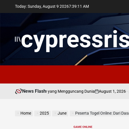
Skip
Today: Sunday, August 9 2026
7
:
39
:
12
AM
to
content
cypressr
Offcanvas
News Flash
August 1, 2026
fO
omena Taruhan Online yang Mengguncang Dunia
on
Poste
by
Home
2025
June
Peserta Togel Online: Dari Das
GAME ONLINE
POSTED