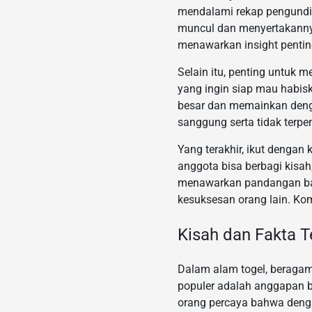
mendalami rekap pengundia
muncul dan menyertakannya
menawarkan insight pentin
Selain itu, penting untuk
yang ingin siap mau habisk
besar dan memainkan deng
sanggung serta tidak terp
Yang terakhir, ikut denga
anggota bisa berbagi kisah
menawarkan pandangan bar
kesuksesan orang lain. Ko
Kisah dan Fakta T
Dalam alam togel, beragam
populer adalah anggapan 
orang percaya bahwa denga