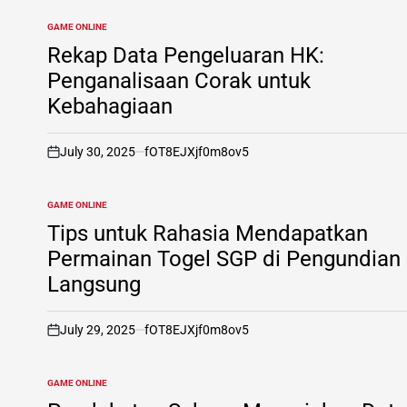
GAME ONLINE
POSTED
IN
Rekap Data Pengeluaran HK:
Penganalisaan Corak untuk
Kebahagiaan
July 30, 2025
fOT8EJXjf0m8ov5
on
GAME ONLINE
POSTED
IN
Tips untuk Rahasia Mendapatkan
Permainan Togel SGP di Pengundian
Langsung
July 29, 2025
fOT8EJXjf0m8ov5
on
GAME ONLINE
POSTED
IN