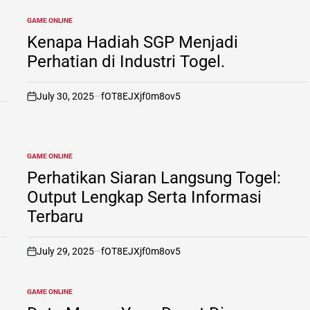
GAME ONLINE
POSTED
IN
Kenapa Hadiah SGP Menjadi
Perhatian di Industri Togel.
July 30, 2025
fOT8EJXjf0m8ov5
on
GAME ONLINE
POSTED
IN
Perhatikan Siaran Langsung Togel:
Output Lengkap Serta Informasi
Terbaru
July 29, 2025
fOT8EJXjf0m8ov5
on
GAME ONLINE
POSTED
IN