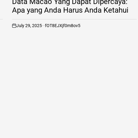
Data Macao Yang Dapat Dipercaya:
Apa yang Anda Harus Anda Ketahui
July 29, 2025
fOT8EJXjf0m8ov5
on