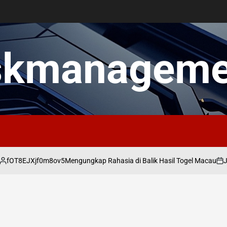
iskmanagem
T8EJXjf0m8ov5
July 
Mengungkap Rahasia di Balik Hasil Togel Macau
ed
on