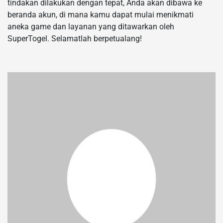
tindakan dilakukan dengan tepat, Anda akan dibawa ke
beranda akun, di mana kamu dapat mulai menikmati
aneka game dan layanan yang ditawarkan oleh
SuperTogel. Selamatlah berpetualang!