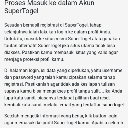
Proses Masuk ke dalam Akun
SuperTogel
Sesudah berhasil registrasi di SuperTogel, tahap
selanjutnya ialah lakukan login ke dalam profil Anda.
Untuk itu, masuk ke situs resmi SuperTogel atau gunakan
tautan alternatif SuperTogel jika situs utama tidak bisa
diakses. Pastikan kamu memasuki situs yang valid agar
menjaga proteksi profil kamu.
Di halaman login, isi data yang diperlukan, yaitu username
dan password yang telah kamu ciptakan selama tahap
registrasi. Pastikanlah agar tidak ada kesilapan tulisan
supaya kamu bisa mengakses profil tanpa sulit. Jika Anda
lupa kata sandi, biasanya terdapat pilihan bagi reset
kembali kata sandi melalui email yang terdaftar.
supertogel
Setelah mengetik informasi yang benar, klik button login
agar memasuki ke profil SuperTogel kamu. Apabila seluruh