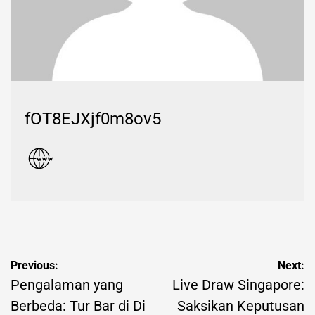
fOT8EJXjf0m8ov5
Post
Previous:
Next:
navigation
Pengalaman yang
Live Draw Singapore:
Berbeda: Tur Bar di Di
Saksikan Keputusan