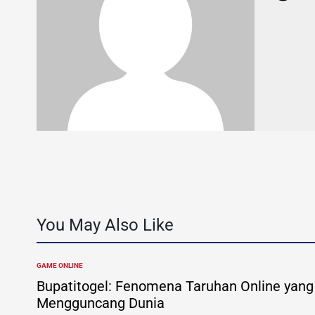
You May Also Like
GAME ONLINE
POSTED
IN
Bupatitogel: Fenomena Taruhan Online yang
Mengguncang Dunia