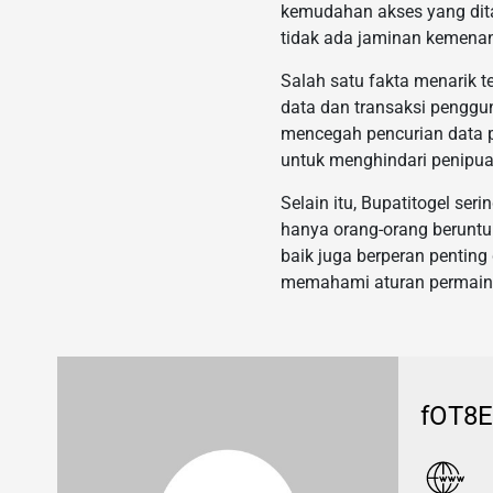
kemudahan akses yang dita
tidak ada jaminan kemena
Salah satu fakta menarik 
data dan transaksi penggun
mencegah pencurian data p
untuk menghindari penipua
Selain itu, Bupatitogel se
hanya orang-orang beruntu
baik juga berperan pentin
memahami aturan permaina
fOT8E