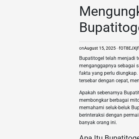
IN
Mengungk
Bupatitog
on
August 15, 2025
fOT8EJXj
Bupatitogel telah menjadi 
menganggapnya sebagai sal
fakta yang perlu diungkap.
tersebar dengan cepat, me
Apakah sebenarnya Bupatito
membongkar berbagai mitos
memahami seluk-beluk Bupa
berinteraksi dengan permai
banyak orang ini.
Apa Itu Bupatitog