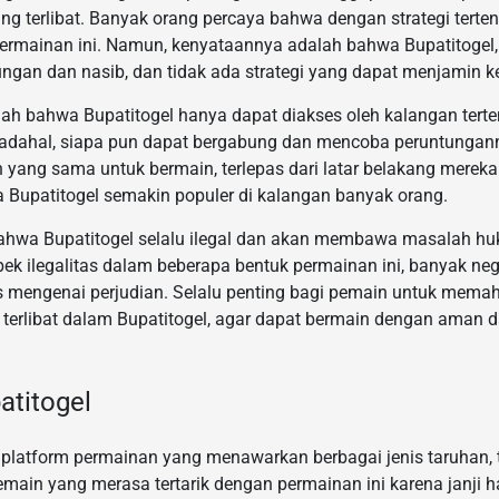
 terlibat. Banyak orang percaya bahwa dengan strategi terten
rmainan ini. Namun, kenyataannya adalah bahwa Bupatitogel, 
ngan dan nasib, dan tidak ada strategi yang dapat menjamin
ah bahwa Bupatitogel hanya dapat diakses oleh kalangan tert
Padahal, siapa pun dapat bergabung dan mencoba peruntungann
yang sama untuk bermain, terlepas dari latar belakang mereka.
 Bupatitogel semakin populer di kalangan banyak orang.
bahwa Bupatitogel selalu ilegal dan akan membawa masalah h
 ilegalitas dalam beberapa bentuk permainan ini, banyak ne
las mengenai perjudian. Selalu penting bagi pemain untuk mem
 terlibat dalam Bupatitogel, agar dapat bermain dengan aman 
atitogel
 platform permainan yang menawarkan berbagai jenis taruhan,
pemain yang merasa tertarik dengan permainan ini karena janji 