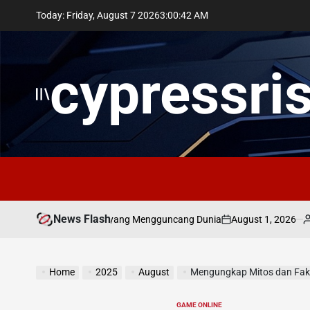
Skip
Today: Friday, August 7 2026
3
:
00
:
43
AM
to
content
cypressr
Offcanvas
News Flash
August 1, 2026
fOT8E
ena Taruhan Online yang Mengguncang Dunia
on
Posted
by
Home
2025
August
Mengungkap Mitos dan Fakt
GAME ONLINE
POSTED