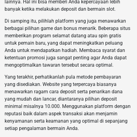
lainnya. Hal ini bisa memberi Anda kepercayaan lebih
banyak ketika melakukan deposit dan bermain slot.
Di samping itu, pilihlah platform yang juga menawarkan
berbagai pilihan game dan bonus menarik. Beberapa situs
memberikan program selamat datang atau spin gratis
untuk pemain baru, yang dapat meningkatkan peluang
Anda untuk mendapatkan hadiah. Membaca syarat dan
ketentuan promosi juga sangat penting agar Anda dapat
mengoptimalkan tawaran tersebut secara optimal.
Yang terakhir, perhatikanlah pula metode pembayaran
yang disediakan. Website yang terpercaya biasanya
menawarkan ragam cara deposit serta penarikan dana
yang mudah dan lancar, diantaranya pilihan deposit
minimal misalnya 10.000. Menggunakan platform dengan
reputasi baik dalam aspek transaksi akan menjamin
kenyamanan serta keamanan yang optimal di sepanjang
setiap pengalaman bermain Anda.