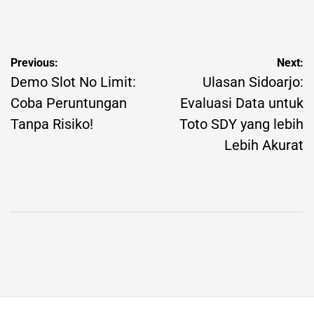
by
Post
Previous:
Next:
navigation
Demo Slot No Limit:
Ulasan Sidoarjo:
Coba Peruntungan
Evaluasi Data untuk
Tanpa Risiko!
Toto SDY yang lebih
Lebih Akurat