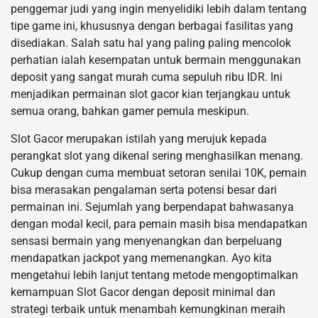
penggemar judi yang ingin menyelidiki lebih dalam tentang
tipe game ini, khususnya dengan berbagai fasilitas yang
disediakan. Salah satu hal yang paling paling mencolok
perhatian ialah kesempatan untuk bermain menggunakan
deposit yang sangat murah cuma sepuluh ribu IDR. Ini
menjadikan permainan slot gacor kian terjangkau untuk
semua orang, bahkan gamer pemula meskipun.
Slot Gacor merupakan istilah yang merujuk kepada
perangkat slot yang dikenal sering menghasilkan menang.
Cukup dengan cuma membuat setoran senilai 10K, pemain
bisa merasakan pengalaman serta potensi besar dari
permainan ini. Sejumlah yang berpendapat bahwasanya
dengan modal kecil, para pemain masih bisa mendapatkan
sensasi bermain yang menyenangkan dan berpeluang
mendapatkan jackpot yang memenangkan. Ayo kita
mengetahui lebih lanjut tentang metode mengoptimalkan
kemampuan Slot Gacor dengan deposit minimal dan
strategi terbaik untuk menambah kemungkinan meraih