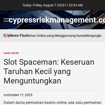
Skip
Today: Friday, August 7 2026
11
:
32
:
03
AM
to
content
cypressriskmanagement.
Menu
News Flash
gel: Fenomena Taruhan Online yang Mengguncang Dunia
Mengungkap Rah
GAME ONLINE
POSTED
IN
Slot Spaceman: Keseruan
Taruhan Kecil yang
Menguntungkan
on
October 17, 2025
Dalam dunia permainan kasino online, ada satu permainan