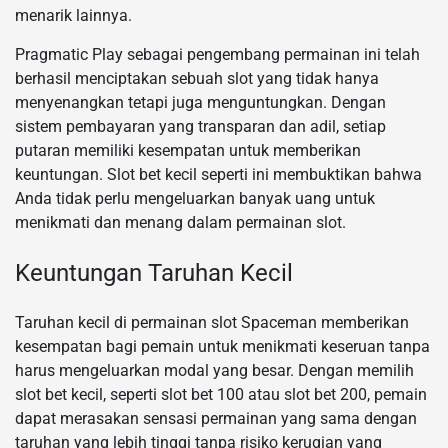
menarik lainnya.
Pragmatic Play sebagai pengembang permainan ini telah
berhasil menciptakan sebuah slot yang tidak hanya
menyenangkan tetapi juga menguntungkan. Dengan
sistem pembayaran yang transparan dan adil, setiap
putaran memiliki kesempatan untuk memberikan
keuntungan. Slot bet kecil seperti ini membuktikan bahwa
Anda tidak perlu mengeluarkan banyak uang untuk
menikmati dan menang dalam permainan slot.
Keuntungan Taruhan Kecil
Taruhan kecil di permainan slot Spaceman memberikan
kesempatan bagi pemain untuk menikmati keseruan tanpa
harus mengeluarkan modal yang besar. Dengan memilih
slot bet kecil, seperti slot bet 100 atau slot bet 200, pemain
dapat merasakan sensasi permainan yang sama dengan
taruhan yang lebih tinggi tanpa risiko kerugian yang