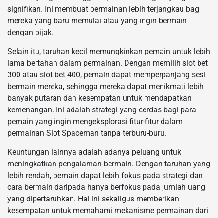
signifikan. Ini membuat permainan lebih terjangkau bagi
mereka yang baru memulai atau yang ingin bermain
dengan bijak.
Selain itu, taruhan kecil memungkinkan pemain untuk lebih
lama bertahan dalam permainan. Dengan memilih slot bet
300 atau slot bet 400, pemain dapat memperpanjang sesi
bermain mereka, sehingga mereka dapat menikmati lebih
banyak putaran dan kesempatan untuk mendapatkan
kemenangan. Ini adalah strategi yang cerdas bagi para
pemain yang ingin mengeksplorasi fitur-fitur dalam
permainan Slot Spaceman tanpa terburu-buru.
Keuntungan lainnya adalah adanya peluang untuk
meningkatkan pengalaman bermain. Dengan taruhan yang
lebih rendah, pemain dapat lebih fokus pada strategi dan
cara bermain daripada hanya berfokus pada jumlah uang
yang dipertaruhkan. Hal ini sekaligus memberikan
kesempatan untuk memahami mekanisme permainan dari