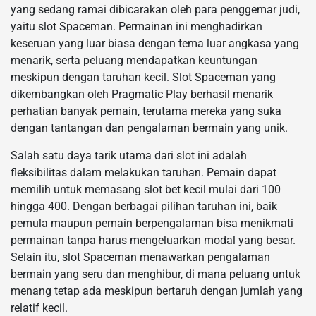
yang sedang ramai dibicarakan oleh para penggemar judi,
yaitu slot Spaceman. Permainan ini menghadirkan
keseruan yang luar biasa dengan tema luar angkasa yang
menarik, serta peluang mendapatkan keuntungan
meskipun dengan taruhan kecil. Slot Spaceman yang
dikembangkan oleh Pragmatic Play berhasil menarik
perhatian banyak pemain, terutama mereka yang suka
dengan tantangan dan pengalaman bermain yang unik.
Salah satu daya tarik utama dari slot ini adalah
fleksibilitas dalam melakukan taruhan. Pemain dapat
memilih untuk memasang slot bet kecil mulai dari 100
hingga 400. Dengan berbagai pilihan taruhan ini, baik
pemula maupun pemain berpengalaman bisa menikmati
permainan tanpa harus mengeluarkan modal yang besar.
Selain itu, slot Spaceman menawarkan pengalaman
bermain yang seru dan menghibur, di mana peluang untuk
menang tetap ada meskipun bertaruh dengan jumlah yang
relatif kecil.