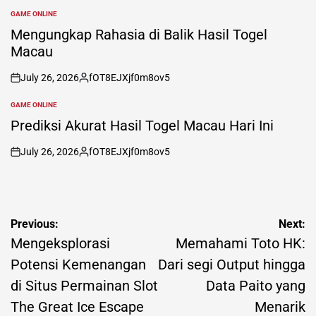
by
GAME ONLINE
POSTED
IN
Mengungkap Rahasia di Balik Hasil Togel
Macau
July 26, 2026
fOT8EJXjf0m8ov5
on
Posted
by
GAME ONLINE
POSTED
IN
Prediksi Akurat Hasil Togel Macau Hari Ini
July 26, 2026
fOT8EJXjf0m8ov5
on
Posted
by
Post
Previous:
Next:
navigation
Mengeksplorasi
Memahami Toto HK:
Potensi Kemenangan
Dari segi Output hingga
di Situs Permainan Slot
Data Paito yang
The Great Ice Escape
Menarik