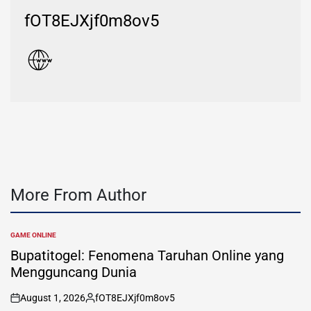
fOT8EJXjf0m8ov5
More From Author
GAME ONLINE
POSTED
IN
Bupatitogel: Fenomena Taruhan Online yang
Mengguncang Dunia
August 1, 2026
fOT8EJXjf0m8ov5
on
Posted