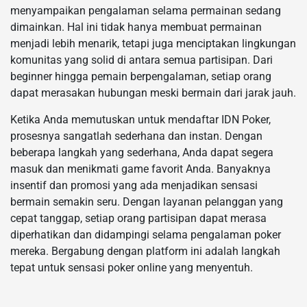
menyampaikan pengalaman selama permainan sedang
dimainkan. Hal ini tidak hanya membuat permainan
menjadi lebih menarik, tetapi juga menciptakan lingkungan
komunitas yang solid di antara semua partisipan. Dari
beginner hingga pemain berpengalaman, setiap orang
dapat merasakan hubungan meski bermain dari jarak jauh.
Ketika Anda memutuskan untuk mendaftar IDN Poker,
prosesnya sangatlah sederhana dan instan. Dengan
beberapa langkah yang sederhana, Anda dapat segera
masuk dan menikmati game favorit Anda. Banyaknya
insentif dan promosi yang ada menjadikan sensasi
bermain semakin seru. Dengan layanan pelanggan yang
cepat tanggap, setiap orang partisipan dapat merasa
diperhatikan dan didampingi selama pengalaman poker
mereka. Bergabung dengan platform ini adalah langkah
tepat untuk sensasi poker online yang menyentuh.