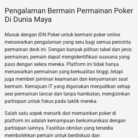
Pengalaman Bermain Permainan Poker
Di Dunia Maya
Masuk dengan IDN Poker untuk bermain poker online
menawarkan pengalaman yang seru bagi semua pencinta
permainan deck ini. Dengan banyak pilihan tabel dan jenis
permainan, pemain dapat mengidentifikasi suasana yang
pass dengan selera mereka. Platform ini tidak hanya
menawarkan permainan yang berkualitas tinggi, tetapi
juga memberi jaminan keamanan dan kenyamanan saat
bermain. Kemajuan IT yang digunakan menjadikan setiap
sesi permainan lancar dan tanpa hambatan, mengizinkan
partisipan untuk fokus pada taktik mereka.
Salah satu aspek menarik dari memainkan poker di
platform ini adalah kemampuan berkomunikasi dengan
partisipan lainnya. Fasilitas obrolan yang tersedia
membolehkan pemain untuk berdiskusi dan