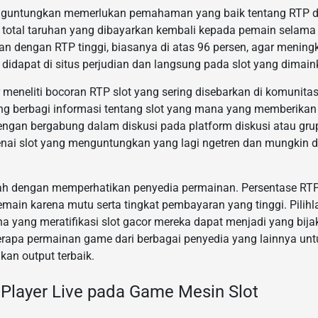
nguntungkan memerlukan pemahaman yang baik tentang RTP dan
 total taruhan yang dibayarkan kembali kepada pemain selama 
inan dengan RTP tinggi, biasanya di atas 96 persen, agar meni
a didapat di situs perjudian dan langsung pada slot yang dimain
ar meneliti bocoran RTP slot yang sering disebarkan di komunita
g berbagi informasi tentang slot yang mana yang memberikan 
ngan bergabung dalam diskusi pada platform diskusi atau grup
ai slot yang menguntungkan yang lagi ngetren dan mungkin 
alah dengan memperhatikan penyedia permainan. Persentase RTP 
main karena mutu serta tingkat pembayaran yang tinggi. Pilihl
 yang meratifikasi slot gacor mereka dapat menjadi yang bija
erapa permainan game dari berbagai penyedia yang lainnya u
an output terbaik.
o Player Live pada Game Mesin Slot