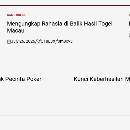
GAME ONLINE
POSTED
IN
I
Mengungkap Rahasia di Balik Hasil Togel
Macau
July 26, 2026
fOT8EJXjf0m8ov5
on
Posted
by
k Pecinta Poker
Kunci Keberhasilan M