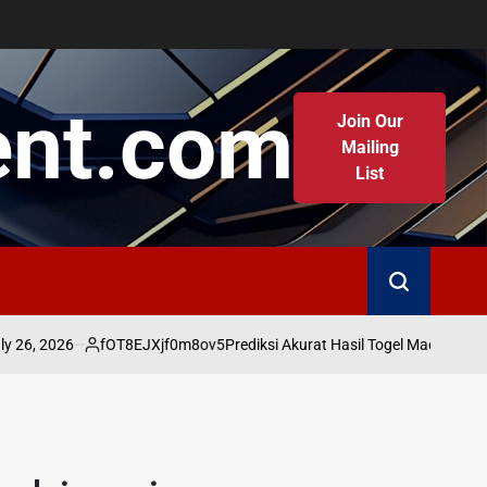
ent.com
Join Our
Mailing
List
Search
 2026
fOT8EJXjf0m8ov5
J
Prediksi Akurat Hasil Togel Macau Hari Ini
Posted
on
by