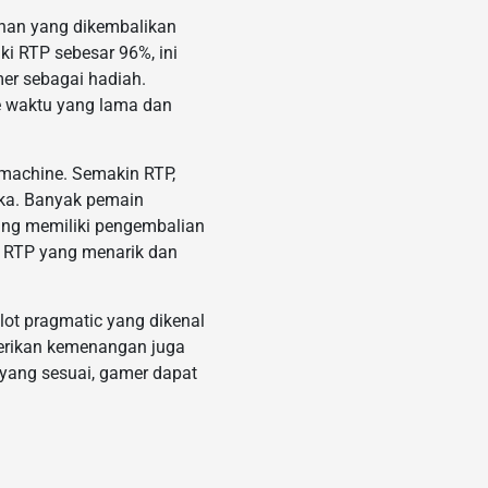
ruhan yang dikembalikan
i RTP sebesar 96%, ini
mer sebagai hadiah.
e waktu yang lama dan
 machine. Semakin RTP,
eka. Banyak pemain
ang memiliki pengembalian
n RTP yang menarik dan
slot pragmatic yang dikenal
mberikan kemenangan juga
yang sesuai, gamer dapat