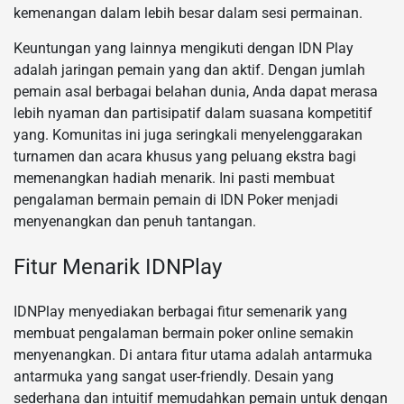
kemenangan dalam lebih besar dalam sesi permainan.
Keuntungan yang lainnya mengikuti dengan IDN Play
adalah jaringan pemain yang dan aktif. Dengan jumlah
pemain asal berbagai belahan dunia, Anda dapat merasa
lebih nyaman dan partisipatif dalam suasana kompetitif
yang. Komunitas ini juga seringkali menyelenggarakan
turnamen dan acara khusus yang peluang ekstra bagi
memenangkan hadiah menarik. Ini pasti membuat
pengalaman bermain pemain di IDN Poker menjadi
menyenangkan dan penuh tantangan.
Fitur Menarik IDNPlay
IDNPlay menyediakan berbagai fitur semenarik yang
membuat pengalaman bermain poker online semakin
menyenangkan. Di antara fitur utama adalah antarmuka
antarmuka yang sangat user-friendly. Desain yang
sederhana dan intuitif memudahkan pemain untuk dengan