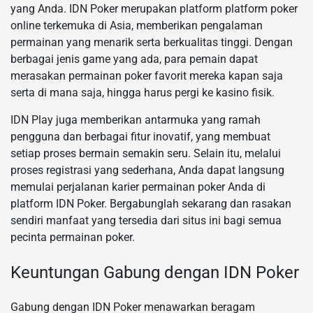
yang Anda. IDN Poker merupakan platform platform poker
online terkemuka di Asia, memberikan pengalaman
permainan yang menarik serta berkualitas tinggi. Dengan
berbagai jenis game yang ada, para pemain dapat
merasakan permainan poker favorit mereka kapan saja
serta di mana saja, hingga harus pergi ke kasino fisik.
IDN Play juga memberikan antarmuka yang ramah
pengguna dan berbagai fitur inovatif, yang membuat
setiap proses bermain semakin seru. Selain itu, melalui
proses registrasi yang sederhana, Anda dapat langsung
memulai perjalanan karier permainan poker Anda di
platform IDN Poker. Bergabunglah sekarang dan rasakan
sendiri manfaat yang tersedia dari situs ini bagi semua
pecinta permainan poker.
Keuntungan Gabung dengan IDN Poker
Gabung dengan IDN Poker menawarkan beragam