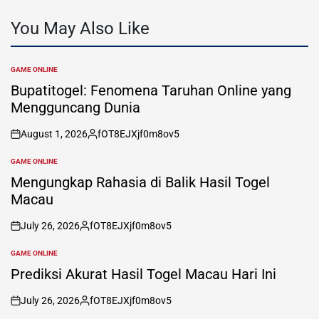
You May Also Like
GAME ONLINE
POSTED
IN
Bupatitogel: Fenomena Taruhan Online yang
Mengguncang Dunia
August 1, 2026
fOT8EJXjf0m8ov5
on
Posted
by
GAME ONLINE
POSTED
IN
Mengungkap Rahasia di Balik Hasil Togel
Macau
July 26, 2026
fOT8EJXjf0m8ov5
on
Posted
by
GAME ONLINE
POSTED
IN
Prediksi Akurat Hasil Togel Macau Hari Ini
July 26, 2026
fOT8EJXjf0m8ov5
on
Posted