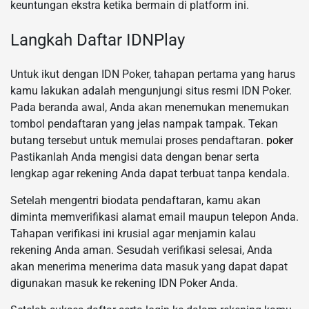
keuntungan ekstra ketika bermain di platform ini.
Langkah Daftar IDNPlay
Untuk ikut dengan IDN Poker, tahapan pertama yang harus
kamu lakukan adalah mengunjungi situs resmi IDN Poker.
Pada beranda awal, Anda akan menemukan menemukan
tombol pendaftaran yang jelas nampak tampak. Tekan
butang tersebut untuk memulai proses pendaftaran.
poker
Pastikanlah Anda mengisi data dengan benar serta
lengkap agar rekening Anda dapat terbuat tanpa kendala.
Setelah mengentri biodata pendaftaran, kamu akan
diminta memverifikasi alamat email maupun telepon Anda.
Tahapan verifikasi ini krusial agar menjamin kalau
rekening Anda aman. Sesudah verifikasi selesai, Anda
akan menerima menerima data masuk yang dapat dapat
digunakan masuk ke rekening IDN Poker Anda.