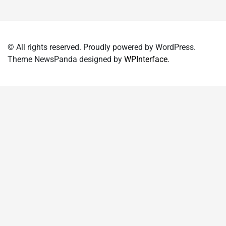
© All rights reserved. Proudly powered by WordPress.
Theme NewsPanda designed by
WPInterface
.