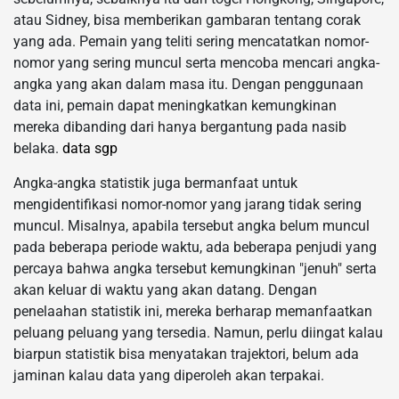
atau Sidney, bisa memberikan gambaran tentang corak
yang ada. Pemain yang teliti sering mencatatkan nomor-
nomor yang sering muncul serta mencoba mencari angka-
angka yang akan dalam masa itu. Dengan penggunaan
data ini, pemain dapat meningkatkan kemungkinan
mereka dibanding dari hanya bergantung pada nasib
belaka.
data sgp
Angka-angka statistik juga bermanfaat untuk
mengidentifikasi nomor-nomor yang jarang tidak sering
muncul. Misalnya, apabila tersebut angka belum muncul
pada beberapa periode waktu, ada beberapa penjudi yang
percaya bahwa angka tersebut kemungkinan "jenuh" serta
akan keluar di waktu yang akan datang. Dengan
penelaahan statistik ini, mereka berharap memanfaatkan
peluang peluang yang tersedia. Namun, perlu diingat kalau
biarpun statistik bisa menyatakan trajektori, belum ada
jaminan kalau data yang diperoleh akan terpakai.