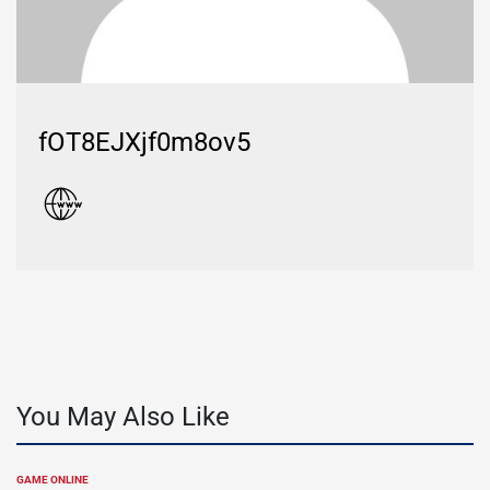
fOT8EJXjf0m8ov5
You May Also Like
GAME ONLINE
POSTED