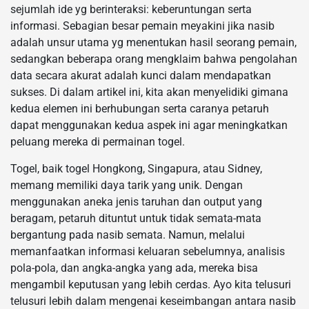
sejumlah ide yg berinteraksi: keberuntungan serta
informasi. Sebagian besar pemain meyakini jika nasib
adalah unsur utama yg menentukan hasil seorang pemain,
sedangkan beberapa orang mengklaim bahwa pengolahan
data secara akurat adalah kunci dalam mendapatkan
sukses. Di dalam artikel ini, kita akan menyelidiki gimana
kedua elemen ini berhubungan serta caranya petaruh
dapat menggunakan kedua aspek ini agar meningkatkan
peluang mereka di permainan togel.
Togel, baik togel Hongkong, Singapura, atau Sidney,
memang memiliki daya tarik yang unik. Dengan
menggunakan aneka jenis taruhan dan output yang
beragam, petaruh dituntut untuk tidak semata-mata
bergantung pada nasib semata. Namun, melalui
memanfaatkan informasi keluaran sebelumnya, analisis
pola-pola, dan angka-angka yang ada, mereka bisa
mengambil keputusan yang lebih cerdas. Ayo kita telusuri
telusuri lebih dalam mengenai keseimbangan antara nasib