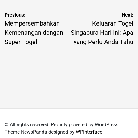
Post
Previous:
Next:
navigation
Mempersembahkan
Keluaran Togel
Kemenangan dengan
Singapura Hari Ini: Apa
Super Togel
yang Perlu Anda Tahu
© All rights reserved. Proudly powered by WordPress.
Theme NewsPanda designed by
WPInterface
.