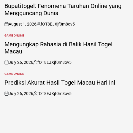
IN
Bupatitogel: Fenomena Taruhan Online yang
Mengguncang Dunia
August 1, 2026
fOT8EJXjf0m8ov5
on
Posted
by
GAME ONLINE
POSTED
IN
Mengungkap Rahasia di Balik Hasil Togel
Macau
July 26, 2026
fOT8EJXjf0m8ov5
on
Posted
by
GAME ONLINE
POSTED
IN
Prediksi Akurat Hasil Togel Macau Hari Ini
July 26, 2026
fOT8EJXjf0m8ov5
on
Posted
by