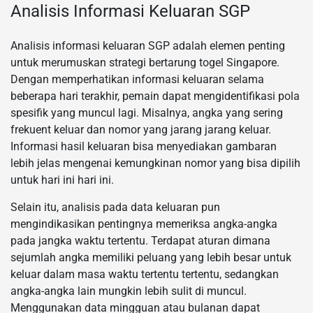
Analisis Informasi Keluaran SGP
Analisis informasi keluaran SGP adalah elemen penting
untuk merumuskan strategi bertarung togel Singapore.
Dengan memperhatikan informasi keluaran selama
beberapa hari terakhir, pemain dapat mengidentifikasi pola
spesifik yang muncul lagi. Misalnya, angka yang sering
frekuent keluar dan nomor yang jarang jarang keluar.
Informasi hasil keluaran bisa menyediakan gambaran
lebih jelas mengenai kemungkinan nomor yang bisa dipilih
untuk hari ini hari ini.
Selain itu, analisis pada data keluaran pun
mengindikasikan pentingnya memeriksa angka-angka
pada jangka waktu tertentu. Terdapat aturan dimana
sejumlah angka memiliki peluang yang lebih besar untuk
keluar dalam masa waktu tertentu tertentu, sedangkan
angka-angka lain mungkin lebih sulit di muncul.
Menggunakan data mingguan atau bulanan dapat