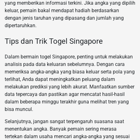
yang memberikan informasi terkini. Jika angka yang dipilih
keluar, pemain bakal mendapat hadiah berdasarkan
dengan jenis taruhan yang dipasang dan jumlah yang
dipertaruhkan.
Tips dan Trik Togel Singapore
Dalam bermain togel Singapore, penting untuk melakukan
analisis pada data keluaran sebelumnya. Dengan cara
memeriksa angka-angka yang biasa keluar serta pola yang
terlihat, Anda dapat meningkatkan peluang dalam
melakukan prediksi yang lebih akurat. Manfaatkan sumber
data tepercaya dan pastikan agar mencatat hasil-hasil
dalam beberapa minggu terakhir guna melihat tren yang
bisa muncul.
Selanjutnya, jangan sangat terpengaruh suasana saat
menentukan angka. Banyak pemain sering merasa
tertekan dalam usaha mencari angka-angka yang sesuai