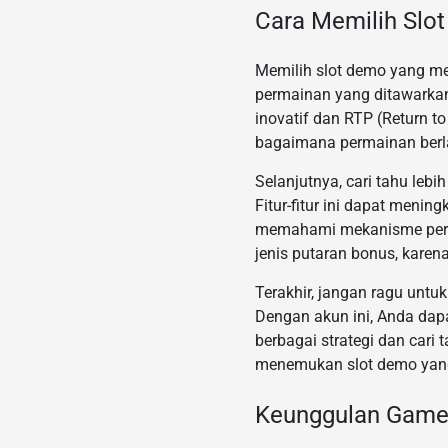
Cara Memilih Slo
Memilih slot demo yang mem
permainan yang ditawarkan o
inovatif dan RTP (Return t
bagaimana permainan berl
Selanjutnya, cari tahu lebi
Fitur-fitur ini dapat meni
memahami mekanisme permai
jenis putaran bonus, kare
Terakhir, jangan ragu unt
Dengan akun ini, Anda dap
berbagai strategi dan cari
menemukan slot demo yang 
Keunggulan Game 