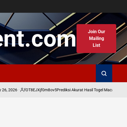
ent.com
Join Our
Mailing
List
Search
2026
fOT8EJXjf0m8ov5
Ju
Prediksi Akurat Hasil Togel Macau Hari Ini
Posted
on
by