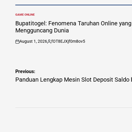
GAME ONLINE
POSTED
IN
Bupatitogel: Fenomena Taruhan Online yang
Mengguncang Dunia
August 1, 2026
fOT8EJXjf0m8ov5
on
Posted
by
Post
Previous:
navigation
Panduan Lengkap Mesin Slot Deposit Saldo