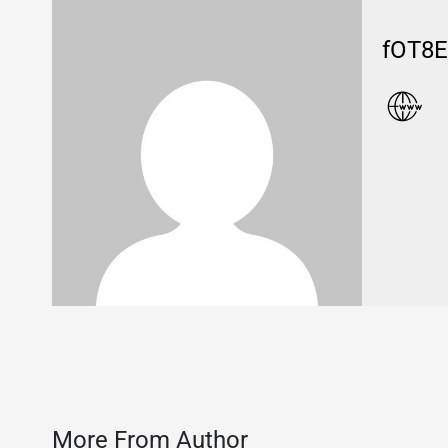
fOT8E
More From Author