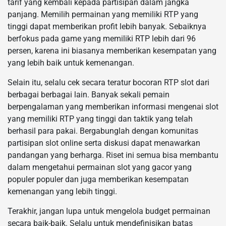
tarif yang kembali kepada partisipan dalam jangka
panjang. Memilih permainan yang memiliki RTP yang
tinggi dapat memberikan profit lebih banyak. Sebaiknya
berfokus pada game yang memiliki RTP lebih dari 96
persen, karena ini biasanya memberikan kesempatan yang
yang lebih baik untuk kemenangan.
Selain itu, selalu cek secara teratur bocoran RTP slot dari
berbagai berbagai lain. Banyak sekali pemain
berpengalaman yang memberikan informasi mengenai slot
yang memiliki RTP yang tinggi dan taktik yang telah
berhasil para pakai. Bergabunglah dengan komunitas
partisipan slot online serta diskusi dapat menawarkan
pandangan yang berharga. Riset ini semua bisa membantu
dalam mengetahui permainan slot yang gacor yang
populer populer dan juga memberikan kesempatan
kemenangan yang lebih tinggi.
Terakhir, jangan lupa untuk mengelola budget permainan
secara baik-baik. Selalu untuk mendefinisikan batas