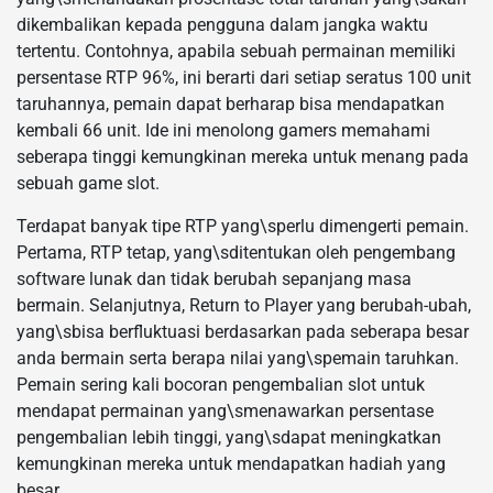
dikembalikan kepada pengguna dalam jangka waktu
tertentu. Contohnya, apabila sebuah permainan memiliki
persentase RTP 96%, ini berarti dari setiap seratus 100 unit
taruhannya, pemain dapat berharap bisa mendapatkan
kembali 66 unit. Ide ini menolong gamers memahami
seberapa tinggi kemungkinan mereka untuk menang pada
sebuah game slot.
Terdapat banyak tipe RTP yang\sperlu dimengerti pemain.
Pertama, RTP tetap, yang\sditentukan oleh pengembang
software lunak dan tidak berubah sepanjang masa
bermain. Selanjutnya, Return to Player yang berubah-ubah,
yang\sbisa berfluktuasi berdasarkan pada seberapa besar
anda bermain serta berapa nilai yang\spemain taruhkan.
Pemain sering kali bocoran pengembalian slot untuk
mendapat permainan yang\smenawarkan persentase
pengembalian lebih tinggi, yang\sdapat meningkatkan
kemungkinan mereka untuk mendapatkan hadiah yang
besar.