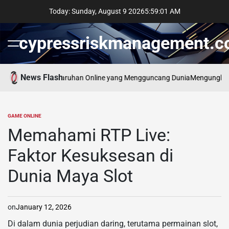
Skip
Today: Sunday, August 9 2026
5
:
59
:
02
AM
to
content
cypressriskmanagement.
Menu
News Flash
togel: Fenomena Taruhan Online yang Mengguncang Dunia
Mengungkap Ra
GAME ONLINE
POSTED
IN
Memahami RTP Live:
Faktor Kesuksesan di
Dunia Maya Slot
on
January 12, 2026
Di dalam dunia perjudian daring, terutama permainan slot,