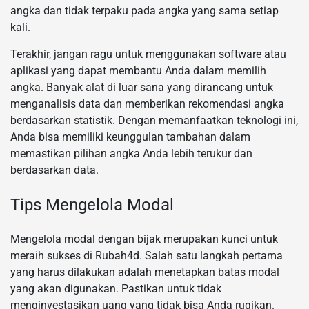
angka dan tidak terpaku pada angka yang sama setiap
kali.
Terakhir, jangan ragu untuk menggunakan software atau
aplikasi yang dapat membantu Anda dalam memilih
angka. Banyak alat di luar sana yang dirancang untuk
menganalisis data dan memberikan rekomendasi angka
berdasarkan statistik. Dengan memanfaatkan teknologi ini,
Anda bisa memiliki keunggulan tambahan dalam
memastikan pilihan angka Anda lebih terukur dan
berdasarkan data.
Tips Mengelola Modal
Mengelola modal dengan bijak merupakan kunci untuk
meraih sukses di Rubah4d. Salah satu langkah pertama
yang harus dilakukan adalah menetapkan batas modal
yang akan digunakan. Pastikan untuk tidak
menginvestasikan uang yang tidak bisa Anda rugikan.