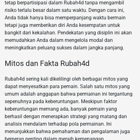
tetap berpartisipasi dalam Rubah4d tanpa mengambil
risiko terlalu besar dalam satu waktu. Dengan cara ini,
Anda tidak hanya bisa memperpanjang waktu bermain
tetapi juga memberikan diri Anda kesempatan untuk
bangkit dari kekalahan. Pendekatan yang disiplin ini akan
memudahkan Anda dalam mengelola modal dan
meningkatkan peluang sukses dalam jangka panjang.
Mitos dan Fakta Rubah4d
Rubah4d sering kali dikelilingi oleh berbagai mitos yang
dapat menyesatkan para pemain. Salah satu mitos yang
umum adalah anggapan bahwa permainan ini tergantung
sepenuhnya pada keberuntungan. Meskipun faktor
keberuntungan memang ada, banyak pemain yang
berhasil dengan menerapkan strategi yang matang dan
analisis mendalam terhadap pola permainan. Ini
menunjukkan bahwa pemahaman dan pengalaman juga
berperan penting dalam meraih kemenangan.