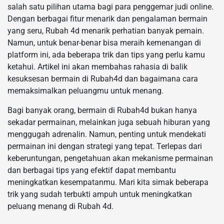
salah satu pilihan utama bagi para penggemar judi online.
Dengan berbagai fitur menarik dan pengalaman bermain
yang seru, Rubah 4d menarik perhatian banyak pemain.
Namun, untuk benar-benar bisa meraih kemenangan di
platform ini, ada beberapa trik dan tips yang perlu kamu
ketahui. Artikel ini akan membahas rahasia di balik
kesuksesan bermain di Rubah4d dan bagaimana cara
memaksimalkan peluangmu untuk menang.
Bagi banyak orang, bermain di Rubah4d bukan hanya
sekadar permainan, melainkan juga sebuah hiburan yang
menggugah adrenalin. Namun, penting untuk mendekati
permainan ini dengan strategi yang tepat. Terlepas dari
keberuntungan, pengetahuan akan mekanisme permainan
dan berbagai tips yang efektif dapat membantu
meningkatkan kesempatanmu. Mari kita simak beberapa
trik yang sudah terbukti ampuh untuk meningkatkan
peluang menang di Rubah 4d.