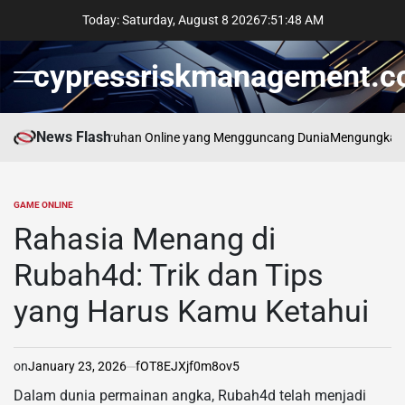
Skip
Today: Saturday, August 8 2026
7
:
51
:
49
AM
to
content
cypressriskmanagement.
Menu
News Flash
ogel: Fenomena Taruhan Online yang Mengguncang Dunia
Mengungkap Rah
GAME ONLINE
POSTED
IN
Rahasia Menang di
Rubah4d: Trik dan Tips
yang Harus Kamu Ketahui
on
January 23, 2026
fOT8EJXjf0m8ov5
Dalam dunia permainan angka, Rubah4d telah menjadi