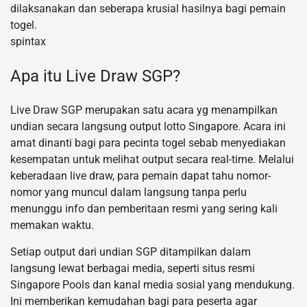
dilaksanakan dan seberapa krusial hasilnya bagi pemain
togel.
spintax
Apa itu Live Draw SGP?
Live Draw SGP merupakan satu acara yg menampilkan
undian secara langsung output lotto Singapore. Acara ini
amat dinanti bagi para pecinta togel sebab menyediakan
kesempatan untuk melihat output secara real-time. Melalui
keberadaan live draw, para pemain dapat tahu nomor-
nomor yang muncul dalam langsung tanpa perlu
menunggu info dan pemberitaan resmi yang sering kali
memakan waktu.
Setiap output dari undian SGP ditampilkan dalam
langsung lewat berbagai media, seperti situs resmi
Singapore Pools dan kanal media sosial yang mendukung.
Ini memberikan kemudahan bagi para peserta agar