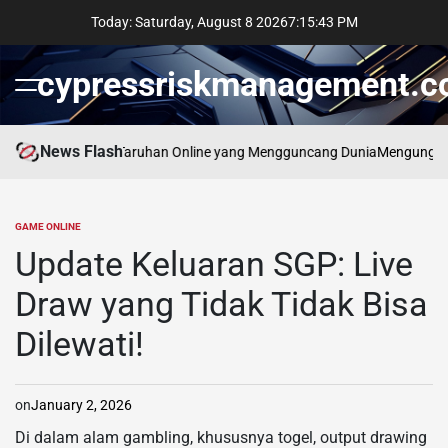
Skip
Today: Saturday, August 8 2026
7
:
15
:
43
PM
to
content
cypressriskmanagement.
Menu
News Flash
itogel: Fenomena Taruhan Online yang Mengguncang Dunia
Mengungkap 
GAME ONLINE
POSTED
IN
Update Keluaran SGP: Live
Draw yang Tidak Tidak Bisa
Dilewati!
on
January 2, 2026
Di dalam alam gambling, khususnya togel, output drawing