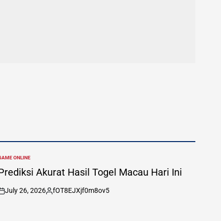
GAME ONLINE
POSTED
N
Prediksi Akurat Hasil Togel Macau Hari Ini
July 26, 2026
fOT8EJXjf0m8ov5
on
Posted
by