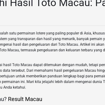
hi Hasil Toto Macau: 
alah satu permainan lotere yang paling populer di Asia, khusu
stem yang transparan dan hasil yang menarik, banyak pemain ya
ngenai hasil dan pengeluaran dari Toto Macau. Artikel ini ak
l Toto Macau, termasuk pengeluaran dan keluaran terbaru yang 
nai hasil Toto Macau dapat ditemukan dengan mudah, tetapi p
data tersebut. Dari memahami hasil pengeluaran Macau hingg
ni bertujuan untuk memberikan panduan lengkap bagi para pema
 permainan ini. Mari kita jelajahi lebih dalam mengenai duni
lu Anda ketahui.
au?
Result Macau