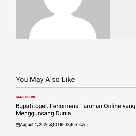
You May Also Like
GAME ONLINE
POSTED
IN
Bupatitogel: Fenomena Taruhan Online yang
Mengguncang Dunia
August 1, 2026
fOT8EJXjf0m8ov5
on
Posted
by