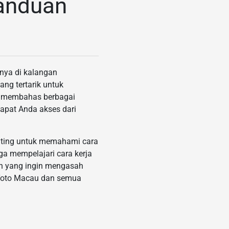
Panduan
snya di kalangan
ng tertarik untuk
an membahas berbagai
dapat Anda akses dari
enting untuk memahami cara
a mempelajari cara kerja
in yang ingin mengasah
a Toto Macau dan semua