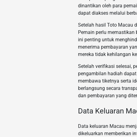
dinantikan oleh para pemai
dapat diakses melalui ber
Setelah hasil Toto Macau d
Pemain perlu memastikan b
ini penting untuk menghi
menerima pembayaran yang
mereka tidak kehilangan k
Setelah verifikasi selesa
pengambilan hadiah dapat d
membawa tiketnya serta id
berlangsung secara transp
dan pembayaran yang dite
Data Keluaran M
Data keluaran Macau menja
dikeluarkan memberikan in