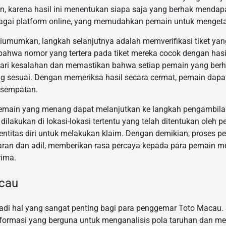
n, karena hasil ini menentukan siapa saja yang berhak mendapa
bagai platform online, yang memudahkan pemain untuk mengetah
iumumkan, langkah selanjutnya adalah memverifikasi tiket yang
ahwa nomor yang tertera pada tiket mereka cocok dengan has
ndari kesalahan dan memastikan bahwa setiap pemain yang be
 sesuai. Dengan memeriksa hasil secara cermat, pemain dap
esempatan.
i, pemain yang menang dapat melanjutkan ke langkah pengambila
ilakukan di lokasi-lokasi tertentu yang telah ditentukan oleh 
entitas diri untuk melakukan klaim. Dengan demikian, proses 
aran dan adil, memberikan rasa percaya kepada para pemain me
rima.
acau
di hal yang sangat penting bagi para penggemar Toto Macau. 
formasi yang berguna untuk menganalisis pola taruhan dan me