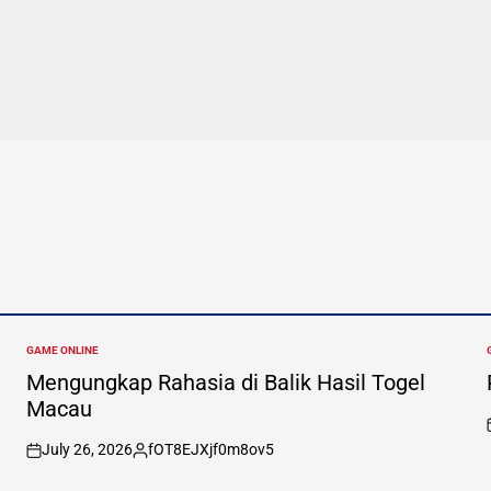
GAME ONLINE
POSTED
IN
I
Mengungkap Rahasia di Balik Hasil Togel
Macau
July 26, 2026
fOT8EJXjf0m8ov5
on
Posted
by