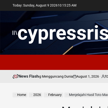
Skip
Today: Sunday, August 9 2026
10
:
15
:
26
AM
to
content
cypressr
Offcanvas
News Flash
August 1, 2026
fOT8EJXj
Taruhan Online yang Mengguncang Dunia
on
Posted
by
Home
2026
February
Menjelajahi Hasil Toto M