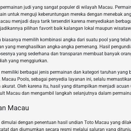
permainan judi yang sangat populer di wilayah Macau. Perma
ain untuk menguji keberuntungan mereka dengan menebak ang
acau menjadi daya tarik tersendiri karena menyediakan berbag
jadikannya pilihan favorit baik kalangan lokal maupun wisataw
biasanya memilih kombinasi angka dari suatu pool yang telah
ndian yang menghasilkan angka-angka pemenang. Hasil pengundi
rosesnya yang sederhana dan transparan membuat banyak orang
iah yang menggiurkan.
a memiliki berbagai jenis permainan dan kategori taruhan yang b
. Macau Pools, sebagai penyedia layanan ini, selalu memastika
kurat. Oleh karena itu, hasil yang ditampilkan menjadi acuan
sult Macau dan mengambil langkah selanjutnya dalam permain
ran Macau
dimulai dengan penentuan hasil undian Toto Macau yang dilak
icatat dan diumumkan secara resmi melalui saluran yang ditun