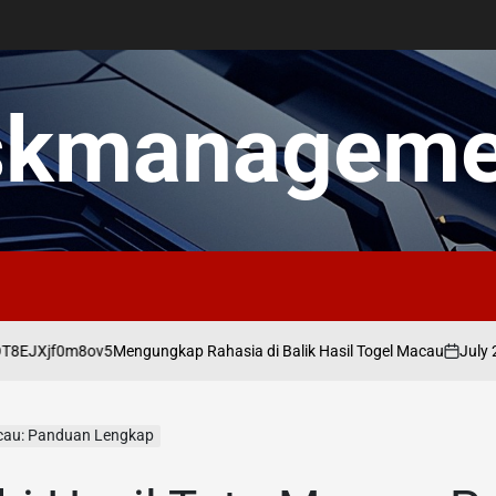
iskmanagem
f0m8ov5
July 26, 2026
Mengungkap Rahasia di Balik Hasil Togel Macau
on
acau: Panduan Lengkap