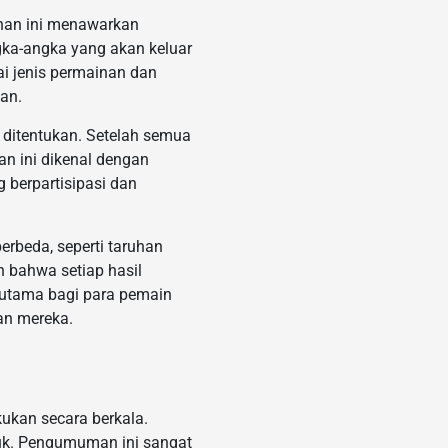
inan ini menawarkan
ka-angka yang akan keluar
ai jenis permainan dan
an.
 ditentukan. Setelah semua
an ini dikenal dengan
 berpartisipasi dan
erbeda, seperti taruhan
n bahwa setiap hasil
 utama bagi para pemain
an mereka.
ukan secara berkala.
juk. Pengumuman ini sangat