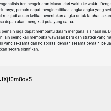
 menganalisis tren pengeluaran Macau dari waktu ke waktu. Den
belumnya, pemain dapat mengidentifikasi angka-angka yang se
apat menjadi acuan ketika menentukan angka untuk taruhan sela
sa depan akan mengikuti pola yang sama.
s pemain juga dapat membantu dalam menganalisis hasil ini. D
lain sering kali membuka wawasan baru dan strategi yang mun
isis yang seksama dan kolaborasi dengan sesama pemain, pe
kan secara signifikan.
JXjf0m8ov5