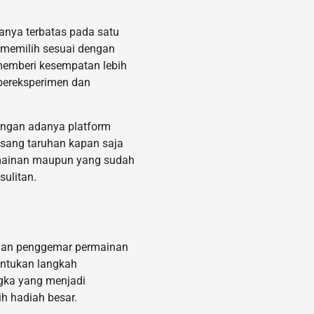
anya terbatas pada satu
k memilih sesuai dengan
memberi kesempatan lebih
 bereksperimen dan
engan adanya platform
sang taruhan kapan saja
rmainan maupun yang sudah
ulitan.
n dan penggemar permainan
entukan langkah
ngka yang menjadi
h hadiah besar.