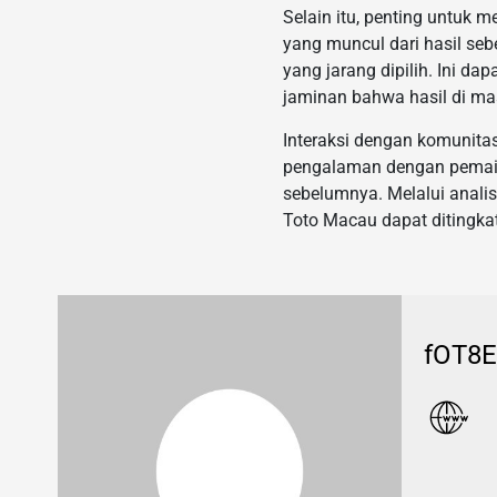
Selain itu, penting untuk
yang muncul dari hasil se
yang jarang dipilih. Ini d
jaminan bahwa hasil di ma
Interaksi dengan komunita
pengalaman dengan pemain 
sebelumnya. Melalui anal
Toto Macau dapat ditingkat
fOT8E