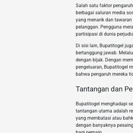
Salah satu faktor pengaru
berbagai saluran media so
yang menarik dan tawaran 
pelanggan. Pengguna meras
partisipasi di dunia perjudi
Di sisi lain, Bupatitogel
bertanggung jawab. Melalui
dengan bijak. Dengan memb
pengeluaran, Bupatitogel 
bahwa pengaruh mereka tida
Tantangan dan Pe
Bupatitogel menghadapi sej
tantangan utama adalah reg
yang membatasi atau bahka
dengan banyaknya pesaing 
bagi pemain.