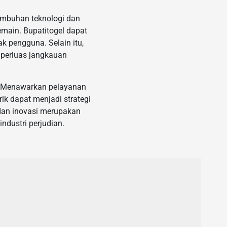
tumbuhan teknologi dan
main. Bupatitogel dapat
k pengguna. Selain itu,
mperluas jangkauan
. Menawarkan pelayanan
ik dapat menjadi strategi
 dan inovasi merupakan
ndustri perjudian.