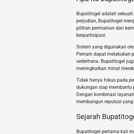
Bupatitogel adalah sebuah
perjudian, Bupatitogel me
pilihan permainan dan kem
berpartisipasi.
Sistem yang digunakan ol
Pemain dapat melakukan 
sederhana. Bupatitogel j
meningkatkan minat mereka
Tidak hanya fokus pada pe
dukungan siap membantu p
Dengan kombinasi layanan 
membangun reputasi yang k
Sejarah Bupatitog
Bupatitogel pertama kali 