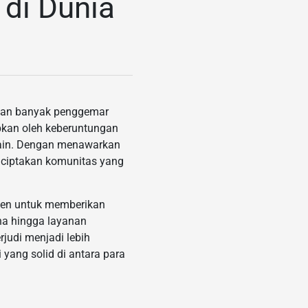
 di Dunia
atian banyak penggemar
abkan oleh keberuntungan
main. Dengan menawarkan
nciptakan komunitas yang
tmen untuk memberikan
na hingga layanan
judi menjadi lebih
yang solid di antara para