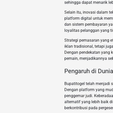
sehingga dapat menarik l
Selain itu, inovasi dalam t
platform digital untuk mem
dan sistem pembayaran ya
loyalitas pelanggan yang t
Strategi pemasaran yang e
iklan tradisional, tetapi 
Dengan pendekatan yang kre
pemain, menjadikannya seb
Pengaruh di Dunia
Bupatitogel telah menjadi 
Dengan platform yang muda
penggemar judi. Keberadaa
alternatif yang lebih baik
berkontribusi pada pergese