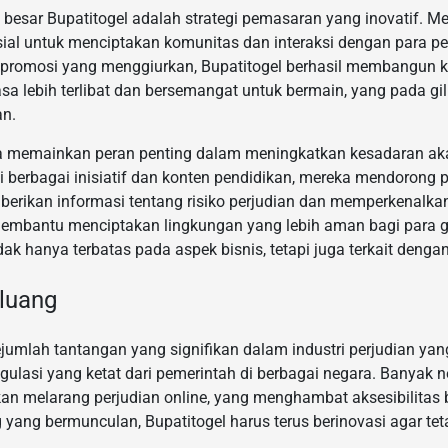
h besar Bupatitogel adalah strategi pemasaran yang inovatif.
sial untuk menciptakan komunitas dan interaksi dengan para
promosi yang menggiurkan, Bupatitogel berhasil membangun k
a lebih terlibat dan bersemangat untuk bermain, yang pada gi
an.
 juga memainkan peran penting dalam meningkatkan kesadaran a
 berbagai inisiatif dan konten pendidikan, mereka mendorong 
erikan informasi tentang risiko perjudian dan memperkenalkan
membantu menciptakan lingkungan yang lebih aman bagi para g
k hanya terbatas pada aspek bisnis, tetapi juga terkait denga
luang
umlah tantangan yang signifikan dalam industri perjudian yang
ulasi yang ketat dari pemerintah di berbagai negara. Banyak n
n melarang perjudian online, yang menghambat aksesibilitas ba
yang bermunculan, Bupatitogel harus terus berinovasi agar tet