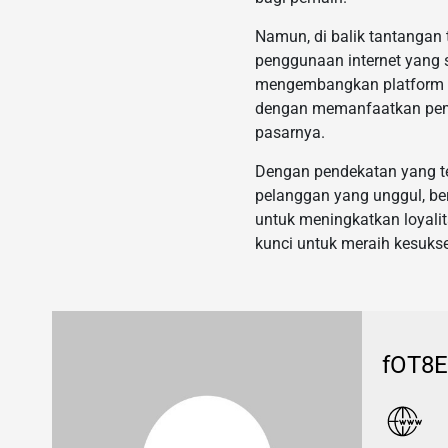
Namun, di balik tantangan 
penggunaan internet yang 
mengembangkan platform yan
dengan memanfaatkan pemas
pasarnya.
Dengan pendekatan yang t
pelanggan yang unggul, ber
untuk meningkatkan loyalit
kunci untuk meraih kesukse
fOT8E