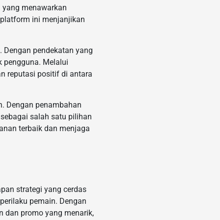
orm yang menawarkan
latform ini menjanjikan
al. Dengan pendekatan yang
k pengguna. Melalui
reputasi positif di antara
ain. Dengan penambahan
sebagai salah satu pilihan
yanan terbaik dan menjaga
apan strategi yang cerdas
perilaku pemain. Dengan
an dan promo yang menarik,