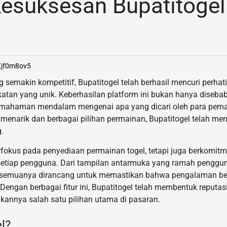
esuksesan Bupatitogel
jf0m8ov5
 semakin kompetitif, Bupatitogel telah berhasil mencuri perh
katan yang unik. Keberhasilan platform ini bukan hanya diseb
 pemahaman mendalam mengenai apa yang dicari oleh para pe
enarik dan berbagai pilihan permainan, Bupatitogel telah me
.
erfokus pada penyediaan permainan togel, tetapi juga berkomi
setiap pengguna. Dari tampilan antarmuka yang ramah penggu
, semuanya dirancang untuk memastikan bahwa pengalaman ber
gan berbagai fitur ini, Bupatitogel telah membentuk reputasi 
ikannya salah satu pilihan utama di pasaran.
l?