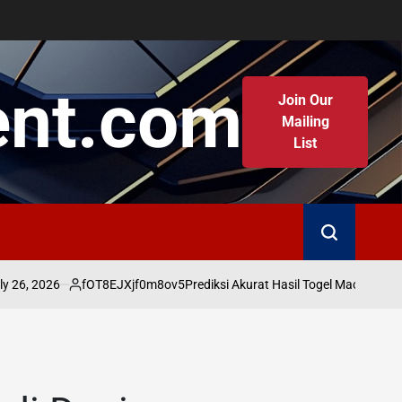
ent.com
Join Our
Mailing
List
Search
2026
fOT8EJXjf0m8ov5
Ju
Prediksi Akurat Hasil Togel Macau Hari Ini
Posted
on
by