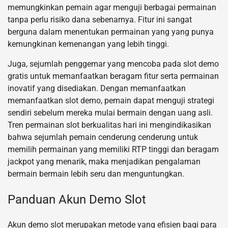
memungkinkan pemain agar menguji berbagai permainan
tanpa perlu risiko dana sebenarnya. Fitur ini sangat
berguna dalam menentukan permainan yang yang punya
kemungkinan kemenangan yang lebih tinggi.
Juga, sejumlah penggemar yang mencoba pada slot demo
gratis untuk memanfaatkan beragam fitur serta permainan
inovatif yang disediakan. Dengan memanfaatkan
memanfaatkan slot demo, pemain dapat menguji strategi
sendiri sebelum mereka mulai bermain dengan uang asli.
Tren permainan slot berkualitas hari ini mengindikasikan
bahwa sejumlah pemain cenderung cenderung untuk
memilih permainan yang memiliki RTP tinggi dan beragam
jackpot yang menarik, maka menjadikan pengalaman
bermain bermain lebih seru dan menguntungkan.
Panduan Akun Demo Slot
Akun demo slot merupakan metode yang efisien bagi para