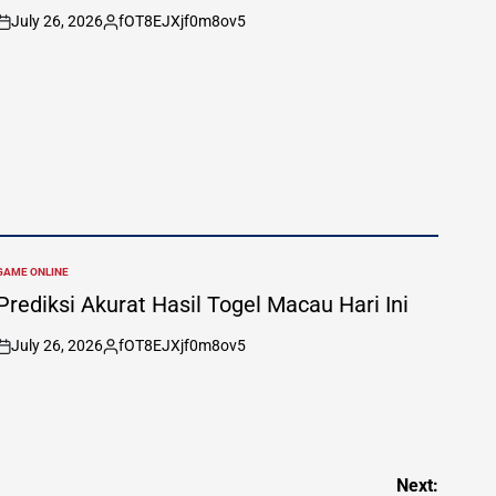
July 26, 2026
fOT8EJXjf0m8ov5
on
Posted
by
GAME ONLINE
POSTED
N
Prediksi Akurat Hasil Togel Macau Hari Ini
July 26, 2026
fOT8EJXjf0m8ov5
on
Posted
by
Next: