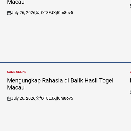
Macau
July 26, 2026
fOT8EJXjf0m8ov5
on
Posted
by
GAME ONLINE
POSTED
IN
I
Mengungkap Rahasia di Balik Hasil Togel
Macau
July 26, 2026
fOT8EJXjf0m8ov5
on
Posted
by