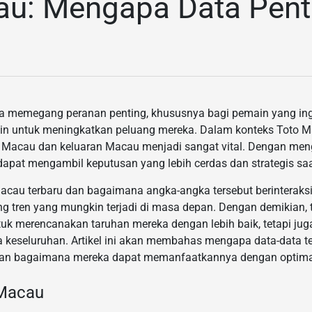
au: Mengapa Data Pent
ata memegang peranan penting, khususnya bagi pemain yang i
in untuk meningkatkan peluang mereka. Dalam konteks Toto
 Macau dan keluaran Macau menjadi sangat vital. Dengan menga
dapat mengambil keputusan yang lebih cerdas dan strategis s
acau terbaru dan bagaimana angka-angka tersebut berinteraks
tren yang mungkin terjadi di masa depan. Dengan demikian, 
k merencanakan taruhan mereka dengan lebih baik, tetapi j
 keseluruhan. Artikel ini akan membahas mengapa data-data te
dan bagaimana mereka dapat memanfaatkannya dengan optima
Macau