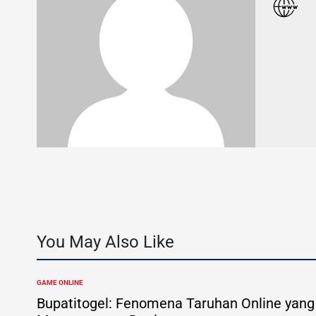
You May Also Like
GAME ONLINE
POSTED
IN
Bupatitogel: Fenomena Taruhan Online yang