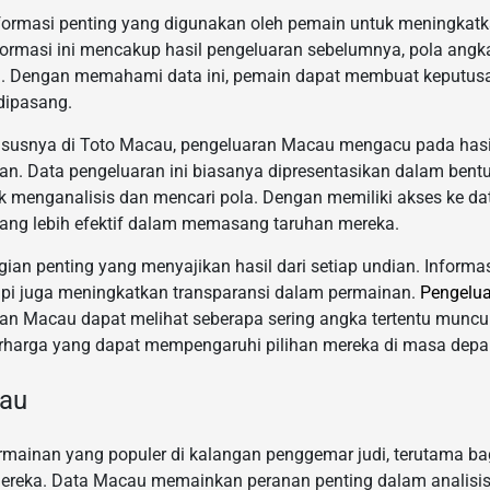
ormasi penting yang digunakan oleh pemain untuk meningkat
ormasi ini mencakup hasil pengeluaran sebelumnya, pola angk
n. Dengan memahami data ini, pemain dapat membuat keputusa
dipasang.
ususnya di Toto Macau, pengeluaran Macau mengacu pada hasil
nan. Data pengeluaran ini biasanya dipresentasikan dalam bentuk
enganalisis dan mencari pola. Dengan memiliki akses ke data 
yang lebih efektif dalam memasang taruhan mereka.
an penting yang menyajikan hasil dari setiap undian. Informasi
tapi juga meningkatkan transparansi dalam permainan.
Pengelu
aran Macau dapat melihat seberapa sering angka tertentu munc
arga yang dapat mempengaruhi pilihan mereka di masa depa
cau
ainan yang populer di kalangan penggemar judi, terutama ba
reka. Data Macau memainkan peranan penting dalam analisis