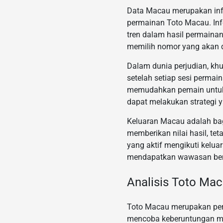
Data Macau merupakan inf
permainan Toto Macau. Inf
tren dalam hasil permaina
memilih nomor yang akan 
Dalam dunia perjudian, kh
setelah setiap sesi permai
memudahkan pemain untuk m
dapat melakukan strategi 
Keluaran Macau adalah bagi
memberikan nilai hasil, te
yang aktif mengikuti kelu
mendapatkan wawasan berh
Analisis Toto Ma
Toto Macau merupakan perm
mencoba keberuntungan me