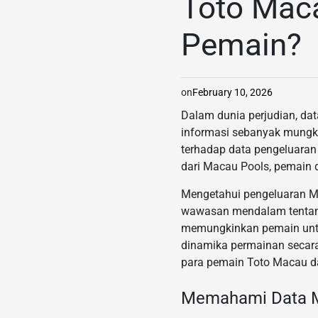
Toto Mac
Pemain?
on
February 10, 2026
Dalam dunia perjudian, d
informasi sebanyak mungk
terhadap data pengeluaran
dari Macau Pools, pemain 
Mengetahui pengeluaran M
wawasan mendalam tentang 
memungkinkan pemain untu
dinamika permainan secara
para pemain Toto Macau 
Memahami Data 