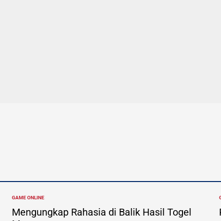
GAME ONLINE
POSTED
IN
I
Mengungkap Rahasia di Balik Hasil Togel