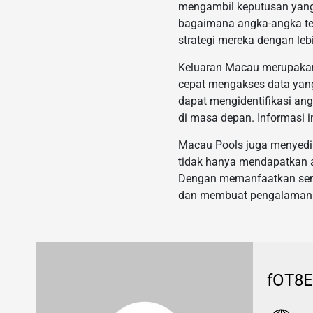
mengambil keputusan yang
bagaimana angka-angka te
strategi mereka dengan lebi
Keluaran Macau merupakan 
cepat mengakses data yang 
dapat mengidentifikasi an
di masa depan. Informasi 
Macau Pools juga menyedi
tidak hanya mendapatkan an
Dengan memanfaatkan sem
dan membuat pengalaman b
fOT8E