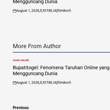
Mengguncang Dunia
August 1, 2026
fOT8EJXjf0m8ov5
on
Posted
by
More From Author
GAME ONLINE
POSTED
IN
Bupatitogel: Fenomena Taruhan Online yang
Mengguncang Dunia
August 1, 2026
fOT8EJXjf0m8ov5
on
Posted
by
Post
Previous: