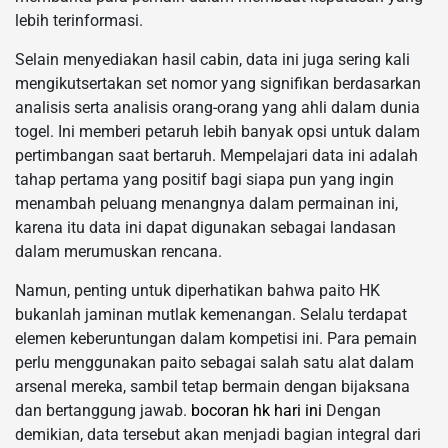
lebih terinformasi.
Selain menyediakan hasil cabin, data ini juga sering kali
mengikutsertakan set nomor yang signifikan berdasarkan
analisis serta analisis orang-orang yang ahli dalam dunia
togel. Ini memberi petaruh lebih banyak opsi untuk dalam
pertimbangan saat bertaruh. Mempelajari data ini adalah
tahap pertama yang positif bagi siapa pun yang ingin
menambah peluang menangnya dalam permainan ini,
karena itu data ini dapat digunakan sebagai landasan
dalam merumuskan rencana.
Namun, penting untuk diperhatikan bahwa paito HK
bukanlah jaminan mutlak kemenangan. Selalu terdapat
elemen keberuntungan dalam kompetisi ini. Para pemain
perlu menggunakan paito sebagai salah satu alat dalam
arsenal mereka, sambil tetap bermain dengan bijaksana
dan bertanggung jawab.
bocoran hk hari ini
Dengan
demikian, data tersebut akan menjadi bagian integral dari