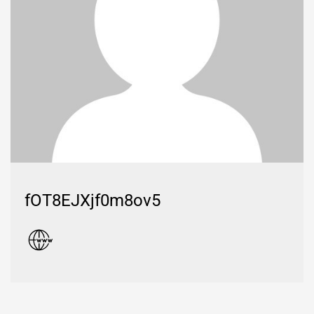
fOT8EJXjf0m8ov5