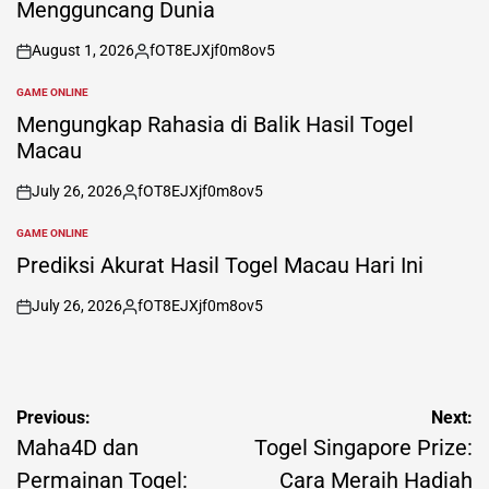
Mengguncang Dunia
August 1, 2026
fOT8EJXjf0m8ov5
on
Posted
by
GAME ONLINE
POSTED
IN
Mengungkap Rahasia di Balik Hasil Togel
Macau
July 26, 2026
fOT8EJXjf0m8ov5
on
Posted
by
GAME ONLINE
POSTED
IN
Prediksi Akurat Hasil Togel Macau Hari Ini
July 26, 2026
fOT8EJXjf0m8ov5
on
Posted
by
Post
Previous:
Next:
navigation
Maha4D dan
Togel Singapore Prize:
Permainan Togel:
Cara Meraih Hadiah