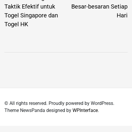
Taktik Efektif untuk
Besar-besaran Setiap
Togel Singapore dan
Hari
Togel HK
© All rights reserved. Proudly powered by WordPress.
Theme NewsPanda designed by
WPInterface
.