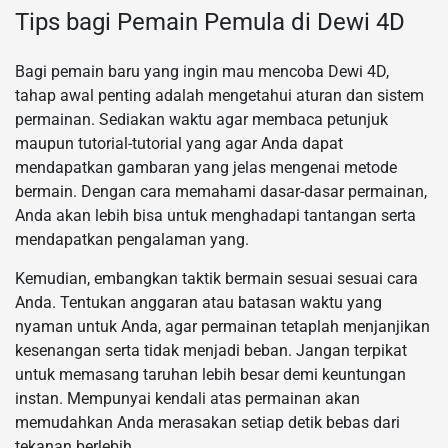
Tips bagi Pemain Pemula di Dewi 4D
Bagi pemain baru yang ingin mau mencoba Dewi 4D,
tahap awal penting adalah mengetahui aturan dan sistem
permainan. Sediakan waktu agar membaca petunjuk
maupun tutorial-tutorial yang agar Anda dapat
mendapatkan gambaran yang jelas mengenai metode
bermain. Dengan cara memahami dasar-dasar permainan,
Anda akan lebih bisa untuk menghadapi tantangan serta
mendapatkan pengalaman yang.
Kemudian, embangkan taktik bermain sesuai sesuai cara
Anda. Tentukan anggaran atau batasan waktu yang
nyaman untuk Anda, agar permainan tetaplah menjanjikan
kesenangan serta tidak menjadi beban. Jangan terpikat
untuk memasang taruhan lebih besar demi keuntungan
instan. Mempunyai kendali atas permainan akan
memudahkan Anda merasakan setiap detik bebas dari
tekanan berlebih.