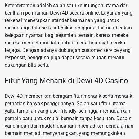
Ketenteraman adalah salah satu keuntungan utama dari
berilham permainan Dewi 4D secara online. Layanan yang
terkenal menerapkan standar keamanan yang untuk
melindungi data serta interaksi pengguna. Ini memberikan
kelegaan nyaman bagi sejumlah pemain, karena mereka
mereka mengetahui data pribadi serta finansial mereka
terjaga. Dengan adanya dukungan customer service yang
responsif, pengguna juga dapat secara mudah melalui
dukungan bila perlu.
Fitur Yang Menarik di Dewi 4D Casino
Dewi 4D memberikan beragam fitur menarik serta menarik
perhatian banyak penggunanya. Salah satu fitur utama
yaitu tampilan yang user-friendly, sehingga memudahkan
pemain baru untuk mulai bermain tanpa kesulitan. Desain
yang indah dan mudah dipahami menjadikan pengalaman
bermain menjadi menyenangkan, yang memungkinkan