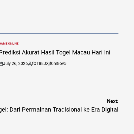
GAME ONLINE
POSTED
N
Prediksi Akurat Hasil Togel Macau Hari Ini
July 26, 2026
fOT8EJXjf0m8ov5
on
Posted
by
Next:
el: Dari Permainan Tradisional ke Era Digital