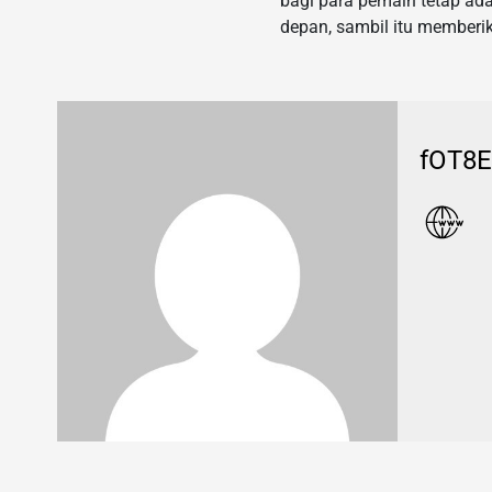
bagi para pemain tetap ada
depan, sambil itu member
fOT8E