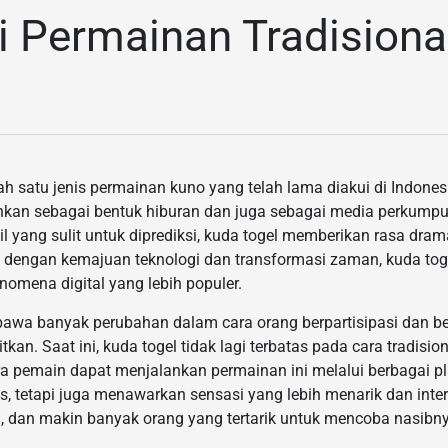
i Permainan Tradisiona
h satu jenis permainan kuno yang telah lama diakui di Indone
inkan sebagai bentuk hiburan dan juga sebagai media perkumpu
 yang sulit untuk diprediksi, kuda togel memberikan rasa dram
 dengan kemajuan teknologi dan transformasi zaman, kuda togel
nomena digital yang lebih populer.
awa banyak perubahan dalam cara orang berpartisipasi dan 
kan. Saat ini, kuda togel tidak lagi terbatas pada cara tradisio
a pemain dapat menjalankan permainan ini melalui berbagai plat
tetapi juga menawarkan sensasi yang lebih menarik dan intera
 dan makin banyak orang yang tertarik untuk mencoba nasibnya