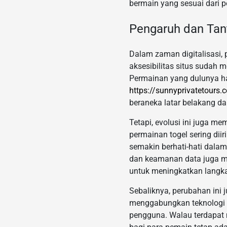
bermain yang sesuai dari p
Pengaruh dan Tan
Dalam zaman digitalisasi,
aksesibilitas situs sudah 
Permainan yang dulunya han
https://sunnyprivatetours.
beraneka latar belakang da
Tetapi, evolusi ini juga 
permainan togel sering dii
semakin berhati-hati dalam 
dan keamanan data juga me
untuk meningkatkan langka
Sebaliknya, perubahan ini
menggabungkan teknologi ma
pengguna. Walau terdapat