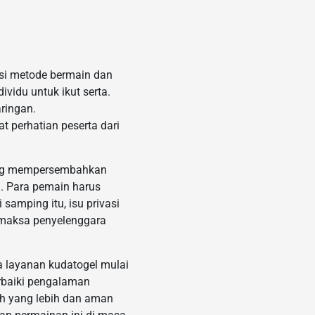
asi metode bermain dan
vidu untuk ikut serta.
aringan.
t perhatian peserta dari
yang mempersembahkan
n. Para pemain harus
samping itu, isu privasi
emaksa penyelenggara
a layanan kudatogel mulai
erbaiki pengalaman
h yang lebih dan aman