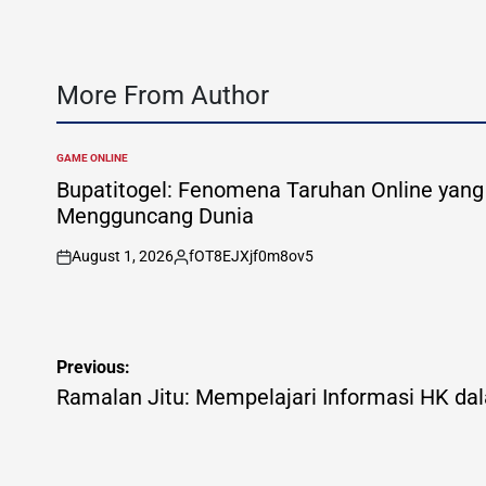
More From Author
GAME ONLINE
POSTED
IN
Bupatitogel: Fenomena Taruhan Online yang
Mengguncang Dunia
August 1, 2026
fOT8EJXjf0m8ov5
on
Posted
by
Post
Previous:
navigation
Ramalan Jitu: Mempelajari Informasi HK d