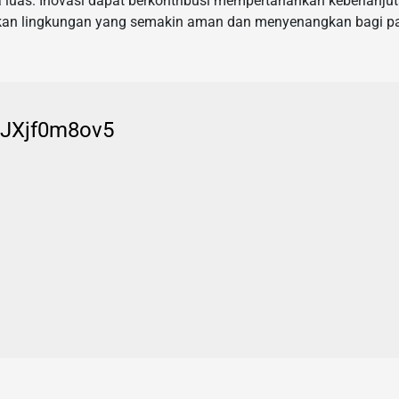
 luas. Inovasi dapat berkontribusi mempertahankan keberlanju
ikan lingkungan yang semakin aman dan menyenangkan bagi p
JXjf0m8ov5