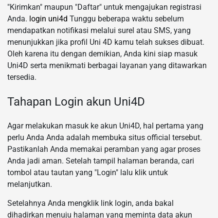
"Kirimkan" maupun "Daftar" untuk mengajukan registrasi
Anda.
login uni4d
Tunggu beberapa waktu sebelum
mendapatkan notifikasi melalui surel atau SMS, yang
menunjukkan jika profil Uni 4D kamu telah sukses dibuat.
Oleh karena itu dengan demikian, Anda kini siap masuk
Uni4D serta menikmati berbagai layanan yang ditawarkan
tersedia.
Tahapan Login akun Uni4D
Agar melakukan masuk ke akun Uni4D, hal pertama yang
perlu Anda Anda adalah membuka situs official tersebut.
Pastikanlah Anda memakai peramban yang agar proses
Anda jadi aman. Setelah tampil halaman beranda, cari
tombol atau tautan yang "Login" lalu klik untuk
melanjutkan.
Setelahnya Anda mengklik link login, anda bakal
dihadirkan menuju halaman yang meminta data akun