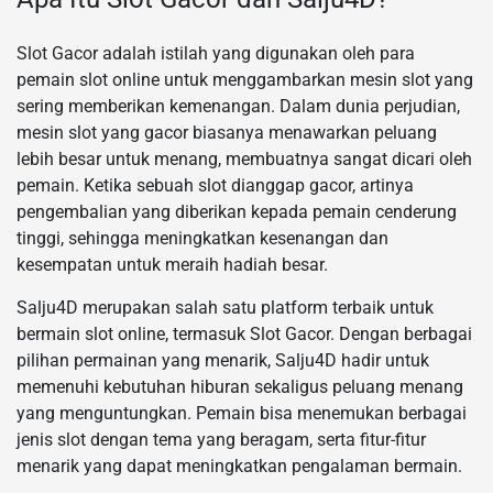
Slot Gacor adalah istilah yang digunakan oleh para
pemain slot online untuk menggambarkan mesin slot yang
sering memberikan kemenangan. Dalam dunia perjudian,
mesin slot yang gacor biasanya menawarkan peluang
lebih besar untuk menang, membuatnya sangat dicari oleh
pemain. Ketika sebuah slot dianggap gacor, artinya
pengembalian yang diberikan kepada pemain cenderung
tinggi, sehingga meningkatkan kesenangan dan
kesempatan untuk meraih hadiah besar.
Salju4D merupakan salah satu platform terbaik untuk
bermain slot online, termasuk Slot Gacor. Dengan berbagai
pilihan permainan yang menarik, Salju4D hadir untuk
memenuhi kebutuhan hiburan sekaligus peluang menang
yang menguntungkan. Pemain bisa menemukan berbagai
jenis slot dengan tema yang beragam, serta fitur-fitur
menarik yang dapat meningkatkan pengalaman bermain.