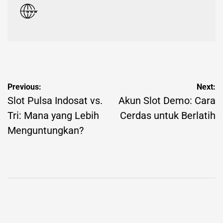
Post
Previous:
Next:
navigation
Slot Pulsa Indosat vs.
Akun Slot Demo: Cara
Tri: Mana yang Lebih
Cerdas untuk Berlatih
Menguntungkan?