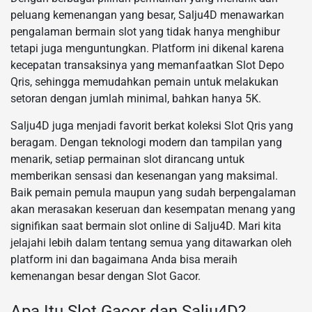
peluang kemenangan yang besar, Salju4D menawarkan
pengalaman bermain slot yang tidak hanya menghibur
tetapi juga menguntungkan. Platform ini dikenal karena
kecepatan transaksinya yang memanfaatkan Slot Depo
Qris, sehingga memudahkan pemain untuk melakukan
setoran dengan jumlah minimal, bahkan hanya 5K.
Salju4D juga menjadi favorit berkat koleksi Slot Qris yang
beragam. Dengan teknologi modern dan tampilan yang
menarik, setiap permainan slot dirancang untuk
memberikan sensasi dan kesenangan yang maksimal.
Baik pemain pemula maupun yang sudah berpengalaman
akan merasakan keseruan dan kesempatan menang yang
signifikan saat bermain slot online di Salju4D. Mari kita
jelajahi lebih dalam tentang semua yang ditawarkan oleh
platform ini dan bagaimana Anda bisa meraih
kemenangan besar dengan Slot Gacor.
Apa Itu Slot Gacor dan Salju4D?