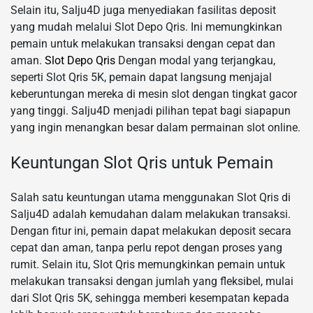
Selain itu, Salju4D juga menyediakan fasilitas deposit
yang mudah melalui Slot Depo Qris. Ini memungkinkan
pemain untuk melakukan transaksi dengan cepat dan
aman.
Slot Depo Qris
Dengan modal yang terjangkau,
seperti Slot Qris 5K, pemain dapat langsung menjajal
keberuntungan mereka di mesin slot dengan tingkat gacor
yang tinggi. Salju4D menjadi pilihan tepat bagi siapapun
yang ingin menangkan besar dalam permainan slot online.
Keuntungan Slot Qris untuk Pemain
Salah satu keuntungan utama menggunakan Slot Qris di
Salju4D adalah kemudahan dalam melakukan transaksi.
Dengan fitur ini, pemain dapat melakukan deposit secara
cepat dan aman, tanpa perlu repot dengan proses yang
rumit. Selain itu, Slot Qris memungkinkan pemain untuk
melakukan transaksi dengan jumlah yang fleksibel, mulai
dari Slot Qris 5K, sehingga memberi kesempatan kepada