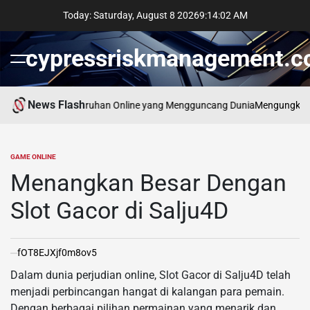
Skip
Today: Saturday, August 8 2026
9
:
14
:
03
AM
to
content
cypressriskmanagement.
Menu
News Flash
ogel: Fenomena Taruhan Online yang Mengguncang Dunia
Mengungkap Ra
GAME ONLINE
POSTED
IN
Menangkan Besar Dengan
Slot Gacor di Salju4D
fOT8EJXjf0m8ov5
Dalam dunia perjudian online, Slot Gacor di Salju4D telah
menjadi perbincangan hangat di kalangan para pemain.
Dengan berbagai pilihan permainan yang menarik dan