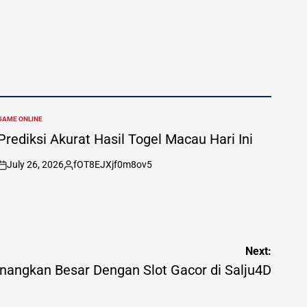
GAME ONLINE
POSTED
N
Prediksi Akurat Hasil Togel Macau Hari Ini
July 26, 2026
fOT8EJXjf0m8ov5
on
Posted
by
Next:
angkan Besar Dengan Slot Gacor di Salju4D