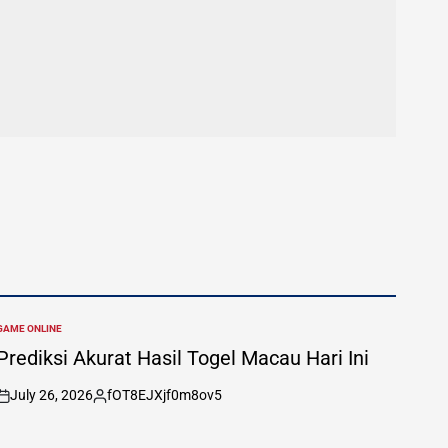
GAME ONLINE
POSTED
N
Prediksi Akurat Hasil Togel Macau Hari Ini
July 26, 2026
fOT8EJXjf0m8ov5
on
Posted
by