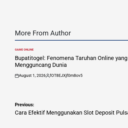
by
More From Author
GAME ONLINE
POSTED
IN
Bupatitogel: Fenomena Taruhan Online yang
Mengguncang Dunia
August 1, 2026
fOT8EJXjf0m8ov5
on
Posted
by
Post
Previous:
navigation
Cara Efektif Menggunakan Slot Deposit Puls