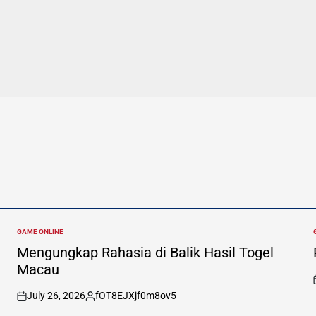
GAME ONLINE
POSTED
IN
I
Mengungkap Rahasia di Balik Hasil Togel
Macau
July 26, 2026
fOT8EJXjf0m8ov5
on
Posted