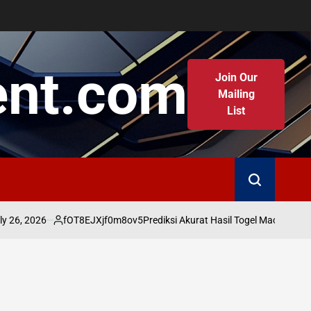
ent.com
Join Our
Mailing
List
Search
2026
fOT8EJXjf0m8ov5
Ju
Prediksi Akurat Hasil Togel Macau Hari Ini
Posted
on
by