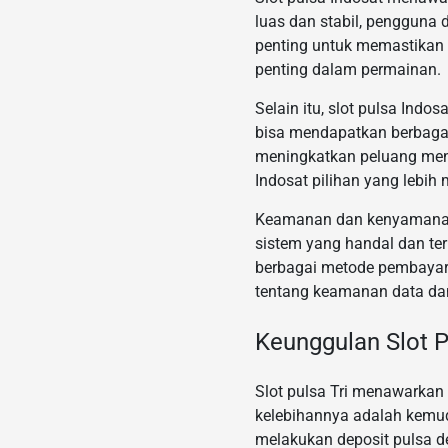
luas dan stabil, pengguna
penting untuk memastikan
penting dalam permainan.
Selain itu, slot pulsa In
bisa mendapatkan berbaga
meningkatkan peluang mena
Indosat pilihan yang lebih
Keamanan dan kenyamanan j
sistem yang handal dan te
berbagai metode pembayar
tentang keamanan data da
Keunggulan Slot P
Slot pulsa Tri menawarkan
kelebihannya adalah kemud
melakukan deposit pulsa d