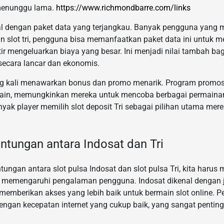
 menunggu lama.
https://www.richmondbarre.com/links
nal dengan paket data yang terjangkau. Banyak pengguna yang me
in slot tri, pengguna bisa memanfaatkan paket data ini untuk
ir mengeluarkan biaya yang besar. Ini menjadi nilai tambah ba
secara lancar dan ekonomis.
ering kali menawarkan bonus dan promo menarik. Program promo
in, memungkinkan mereka untuk mencoba berbagai permainan sl
yak player memilih slot deposit Tri sebagai pilihan utama mer
tungan antara Indosat dan Tri
ngan antara slot pulsa Indosat dan slot pulsa Tri, kita haru
t memengaruhi pengalaman pengguna. Indosat dikenal dengan 
li memberikan akses yang lebih baik untuk bermain slot online.
dengan kecepatan internet yang cukup baik, yang sangat penti