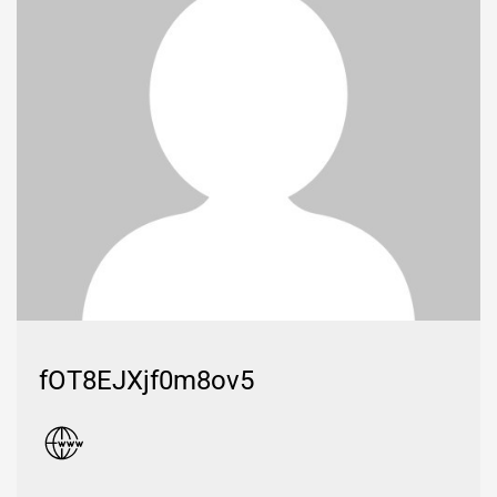
fOT8EJXjf0m8ov5