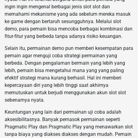
ingin ingin mengenal berbagai jenis slot slot dan
memahami mekanisme yang ada sebelum mereka masuk
ke game dengan bertaruh sesungguhnya. Melalui slot
demo, para pemain bisa mencoba berbagai kombinasi dan
fitur-fitur yang berbeda tanpa adanya risiko keuangan.
Selain itu, permainan demo pun memberi kesempatan para
pemain agar menguji coba strategi permainan yang
berbeda. Dengan pengalaman bermain yang lebih yang
lebih, pemain bisa mengetahui mana yang yang paling
efektif strategi mana kurang berhasil. Hal ini memberi
kepercayaan diri yang lebih tinggi saat akhirnya
memutuskan untuk berjudi menggunakan akun slot slot
sebenarnya nyata.
Keuntungan yang lain dari permainan uji coba adalah
aksesibilitasnya. Banyak pemasok permainan seperti
Pragmatic Play dan Pragmatic Play yang menawarkan slot
tanpa biaya yang diakses diakses dengan mudah. Pemain