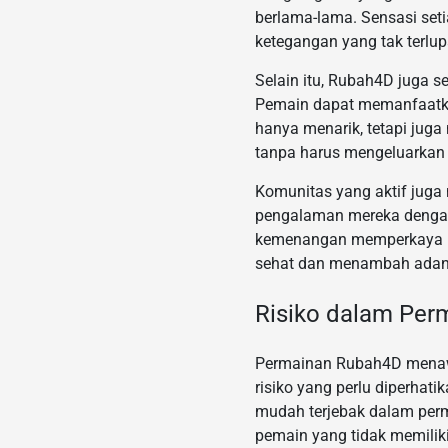
berlama-lama. Sensasi se
ketegangan yang tak terlu
Selain itu, Rubah4D juga
Pemain dapat memanfaatka
hanya menarik, tetapi jug
tanpa harus mengeluarkan 
Komunitas yang aktif juga 
pengalaman mereka dengan
kemenangan memperkaya pe
sehat dan menambah adanya
Risiko dalam Per
Permainan Rubah4D menawa
risiko yang perlu diperhat
mudah terjebak dalam perm
pemain yang tidak memilik