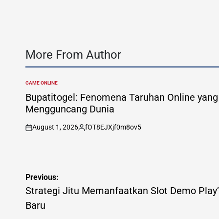
More From Author
GAME ONLINE
POSTED
IN
Bupatitogel: Fenomena Taruhan Online yang
Mengguncang Dunia
August 1, 2026
fOT8EJXjf0m8ov5
on
Posted
by
Post
Previous:
navigation
Strategi Jitu Memanfaatkan Slot Demo Play
Baru