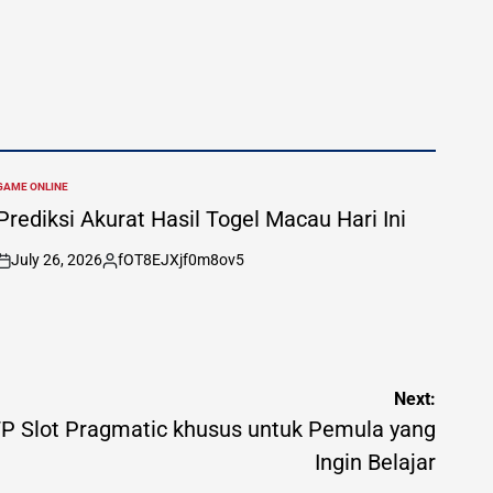
GAME ONLINE
POSTED
N
Prediksi Akurat Hasil Togel Macau Hari Ini
July 26, 2026
fOT8EJXjf0m8ov5
on
Posted
by
Next:
TP Slot Pragmatic khusus untuk Pemula yang
Ingin Belajar