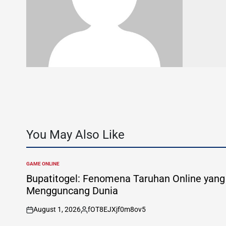
You May Also Like
GAME ONLINE
POSTED
IN
Bupatitogel: Fenomena Taruhan Online yang
Mengguncang Dunia
August 1, 2026
fOT8EJXjf0m8ov5
on
Posted
by