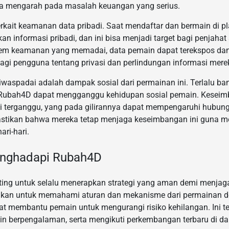
sa mengarah pada masalah keuangan yang serius.
o terkait keamanan data pribadi. Saat mendaftar dan bermain di
 informasi pribadi, dan ini bisa menjadi target bagi penjahat 
istem keamanan yang memadai, data pemain dapat terekspos dan
i pengguna tentang privasi dan perlindungan informasi mere
 diwaspadai adalah dampak sosial dari permainan ini. Terlalu b
 Rubah4D dapat mengganggu kehidupan sosial pemain. Keseim
kali terganggu, yang pada gilirannya dapat mempengaruhi hubu
stikan bahwa mereka tetap menjaga keseimbangan ini guna m
ari-hari.
enghadapi Rubah4D
ing untuk selalu menerapkan strategi yang aman demi menja
stikan untuk memahami aturan dan mekanisme dari permainan 
at membantu pemain untuk mengurangi risiko kehilangan. Ini
ain berpengalaman, serta mengikuti perkembangan terbaru di 