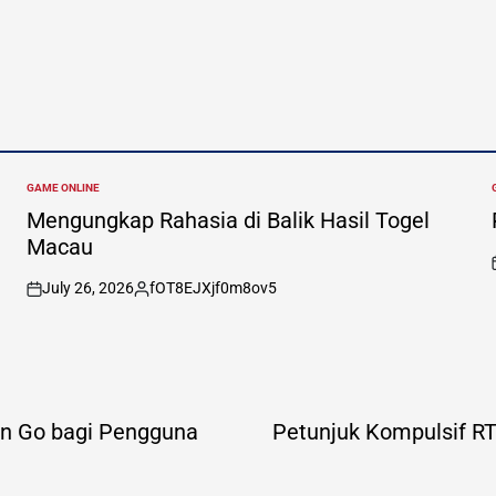
GAME ONLINE
POSTED
IN
I
Mengungkap Rahasia di Balik Hasil Togel
Macau
July 26, 2026
fOT8EJXjf0m8ov5
on
Posted
by
’n Go bagi Pengguna
Petunjuk Kompulsif R